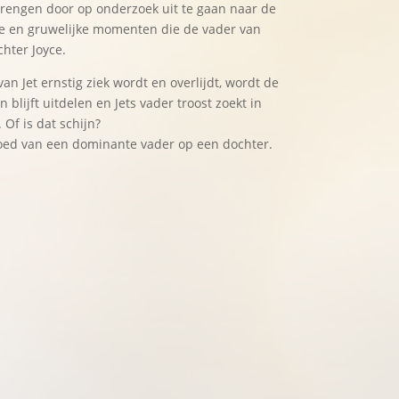
 brengen door op onderzoek uit te gaan naar de
nde en gruwelijke momenten die de vader van
chter Joyce.
an Jet ernstig ziek wordt en overlijdt, wordt de
blijft uitdelen en Jets vader troost zoekt in
 Of is dat schijn?
loed van een dominante vader op een dochter.