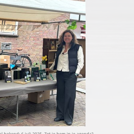
 bekend: 6 juli 2025. Zet je hem in je agenda?