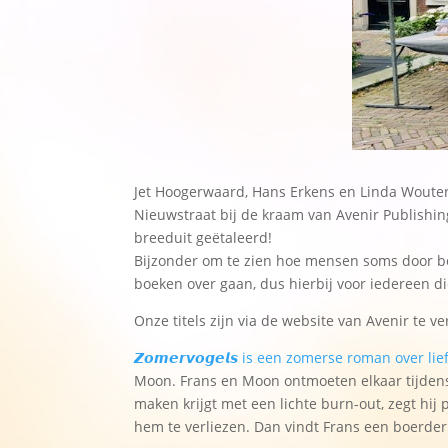
Jet Hoogerwaard, Hans Erkens en Linda Wouters
Nieuwstraat bij de kraam van Avenir Publishin
breeduit geëtaleerd!
Bijzonder om te zien hoe mensen soms door boe
boeken over gaan, dus hierbij voor iedereen di
Onze titels zijn via de website van Avenir te v
𝙕𝙤𝙢𝙚𝙧𝙫𝙤𝙜𝙚𝙡𝙨 is een zomerse roman over li
Moon. Frans en Moon ontmoeten elkaar tijdens h
maken krijgt met een lichte burn-out, zegt hij
hem te verliezen. Dan vindt Frans een boerder