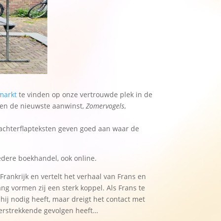
markt
te vinden op onze vertrouwde plek in de
s en de nieuwste aanwinst,
Zomervogels
,
 achterflapteksten geven goed aan waar de
iedere boekhandel, ook online.
Frankrijk en vertelt het verhaal van Frans en
ng vormen zij een sterk koppel. Als Frans te
hij nodig heeft, maar dreigt het contact met
 verstrekkende gevolgen heeft…