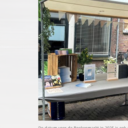
De datum voor de Boekenmarkt in 2025 is ook al