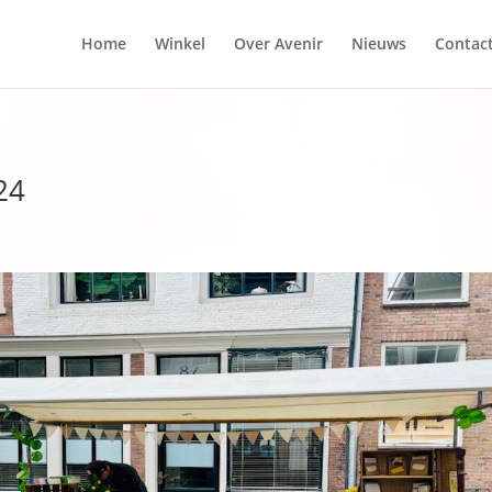
Home
Winkel
Over Avenir
Nieuws
Contac
24