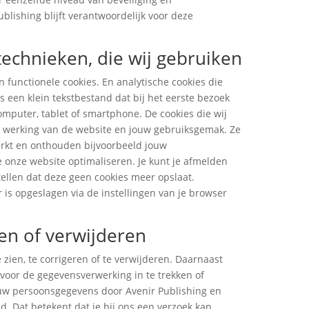
blishing blijft verantwoordelijk voor deze
 technieken, die wij gebruiken
n functionele cookies. En analytische cookies die
s een klein tekstbestand dat bij het eerste bezoek
mputer, tablet of smartphone. De cookies die wij
he werking van de website en jouw gebruiksgemak. Ze
erkt en onthouden bijvoorbeeld jouw
 onze website optimaliseren. Je kunt je afmelden
stellen dat deze geen cookies meer opslaat.
r is opgeslagen via de instellingen van je browser
en of verwijderen
 zien, te corrigeren of te verwijderen. Daarnaast
voor de gegevensverwerking in te trekken of
uw persoonsgegevens door Avenir Publishing en
. Dat betekent dat je bij ons een verzoek kan