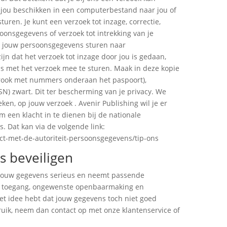
jou beschikken in een computerbestand naar jou of
uren. Je kunt een verzoek tot inzage, correctie,
oonsgegevens of verzoek tot intrekking van je
n jouw persoonsgegevens sturen naar
ijn dat het verzoek tot inzage door jou is gedaan,
ijs met het verzoek mee te sturen. Maak in deze kopie
trook met nummers onderaan het paspoort),
 zwart. Dit ter bescherming van je privacy. We
ken, op jouw verzoek . Avenir Publishing wil je er
m een klacht in te dienen bij de nationale
. Dat kan via de volgende link:
act-met-de-autoriteit-persoonsgegevens/tip-ons
s beveiligen
 jouw gegevens serieus en neemt passende
e toegang, ongewenste openbaarmaking en
 het idee hebt dat jouw gegevens toch niet goed
bruik, neem dan contact op met onze klantenservice of