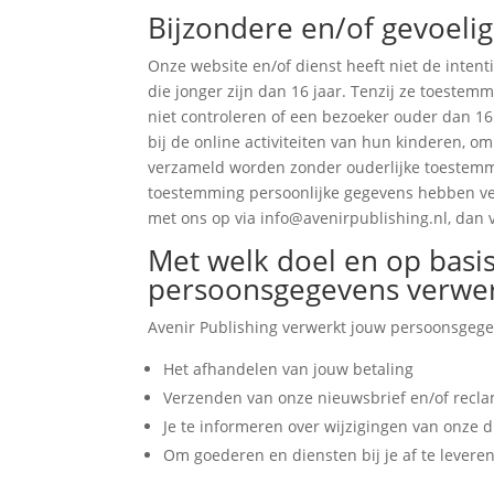
Bijzondere en/of gevoeli
Onze website en/of dienst heeft niet de inten
die jonger zijn dan 16 jaar. Tenzij ze toeste
niet controleren of een bezoeker ouder dan 16 
bij de online activiteiten van hun kinderen, 
verzameld worden zonder ouderlijke toestemmin
toestemming persoonlijke gegevens hebben ve
met ons op via info@avenirpublishing.nl, dan 
Met welk doel en op basis
persoonsgegevens verwe
Avenir Publishing verwerkt jouw persoonsgege
Het afhandelen van jouw betaling
Verzenden van onze nieuwsbrief en/of recl
Je te informeren over wijzigingen van onze 
Om goederen en diensten bij je af te levere