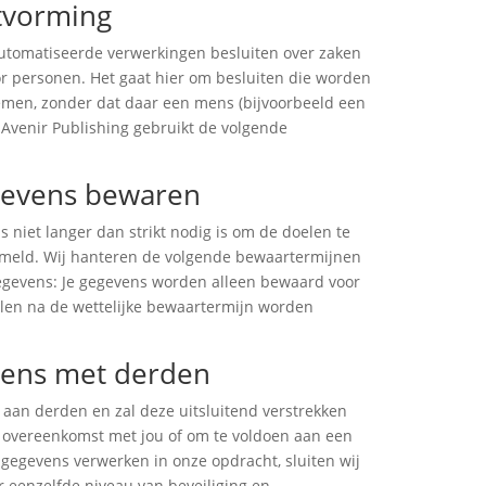
tvorming
automatiseerde verwerkingen besluiten over zaken
or personen. Het gaat hier om besluiten die worden
men, zonder dat daar een mens (bijvoorbeeld een
 Avenir Publishing gebruikt de volgende
gevens bewaren
 niet langer dan strikt nodig is om de doelen te
ameld. Wij hanteren de volgende bewaartermijnen
egevens: Je gegevens worden alleen bewaard voor
len na de wettelijke bewaartermijn worden
vens met derden
 aan derden en zal deze uitsluitend verstrekken
ze overeenkomst met jou of om te voldoen aan een
w gegevens verwerken in onze opdracht, sluiten wij
eenzelfde niveau van beveiliging en