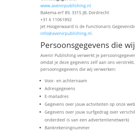
www.avenirpublishing.nl
Bakema-erf 89, 3315 JB, Dordrecht
+31 6 11061892
Jet Hoogerwaard is de Functionaris Gegevensbes
info@avenirpublishing.nl
.
Persoonsgegevens die wi
Avenir Publishing verwerkt je persoonsgegeve
omdat je deze gegevens zelf aan ons verstrekt.
persoonsgegevens die wij verwerken:
Voor- en achternaam
Adresgegevens
E-mailadres
Gegevens over jouw activiteiten op onze web
Gegevens over jouw surfgedrag over verschil
onderdeel is van een advertentienetwerk)
Bankrekeningnummer