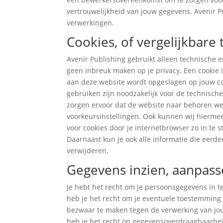
vertrouwelijkheid van jouw gegevens. Avenir Pu
verwerkingen.
Cookies, of vergelijkbare
Avenir Publishing gebruikt alleen technische e
geen inbreuk maken op je privacy. Een cookie i
aan deze website wordt opgeslagen op jouw co
gebruiken zijn noodzakelijk voor de technisc
zorgen ervoor dat de website naar behoren w
voorkeursinstellingen. Ook kunnen wij hiermee
voor cookies door je internetbrowser zo in te 
Daarnaast kun je ook alle informatie die eerde
verwijderen.
Gegevens inzien, aanpass
Je hebt het recht om je persoonsgegevens in te
heb je het recht om je eventuele toestemming 
bezwaar te maken tegen de verwerking van jo
heb je het recht op gegevensoverdraagbaarheid