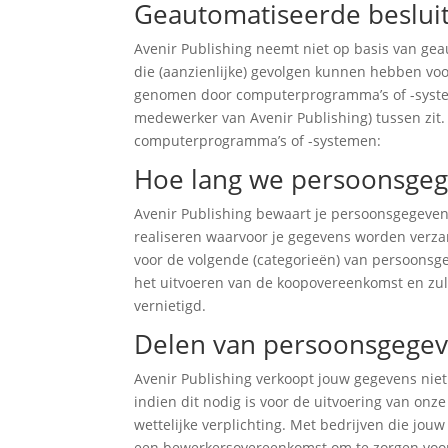
Geautomatiseerde beslui
Avenir Publishing neemt niet op basis van ge
die (aanzienlijke) gevolgen kunnen hebben vo
genomen door computerprogramma’s of -syste
medewerker van Avenir Publishing) tussen zit.
computerprogramma’s of -systemen:
Hoe lang we persoonsge
Avenir Publishing bewaart je persoonsgegevens
realiseren waarvoor je gegevens worden verz
voor de volgende (categorieën) van persoonsg
het uitvoeren van de koopovereenkomst en zul
vernietigd.
Delen van persoonsgege
Avenir Publishing verkoopt jouw gegevens niet
indien dit nodig is voor de uitvoering van on
wettelijke verplichting. Met bedrijven die jou
een bewerkersovereenkomst om te zorgen voor 