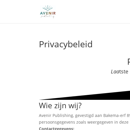
Privacybeleid
Laa
tste
Wie zijn wij?
Avenir Publishing, gevestigd aan Bakema-erf 8
persoonsgegevens zoals weergegeven in deze p
Contactgegevens: