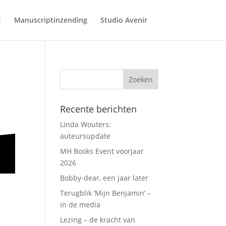
t
Manuscriptinzending
Studio Avenir
Recente berichten
Linda Wouters:
auteursupdate
MH Books Event voorjaar
2026
Bobby-dear, een jaar later
Terugblik ‘Mijn Benjamin’ –
in de media
Lezing – de kracht van