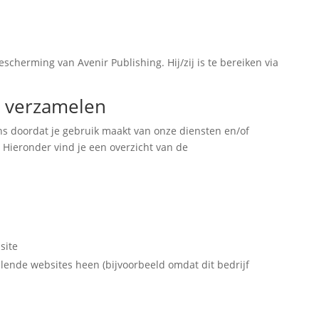
cherming van Avenir Publishing. Hij/zij is te bereiken via
j verzamelen
ns doordat je gebruik maakt van onze diensten en/of
 Hieronder vind je een overzicht van de
site
lende websites heen (bijvoorbeeld omdat dit bedrijf