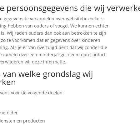
ge persoonsgegevens die wij verwerk
tie gegevens te verzamelen over websitebezoekers
mming hebben van ouders of voogd. We kunnen echter
is. Wij raden ouders dan ook aan betrokken te zijn
om zo te voorkomen dat er gegevens over kinderen
g. Als je er van overtuigd bent dat wij zonder die
rzameld over een minderjarige, neem dan contact
verwijderen wij deze informatie.
 van welke grondslag wij
rken
vens voor de volgende doelen:
amefolder
diensten en producten
n