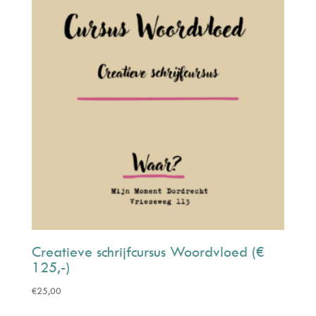
Creatieve schrijfcursus Woordvloed (€
125,-)
€
25,00