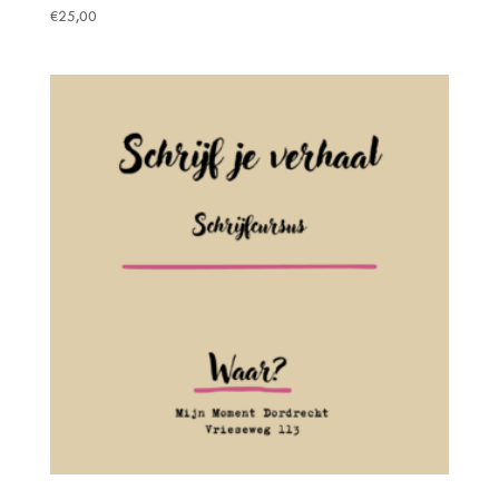
€
25,00