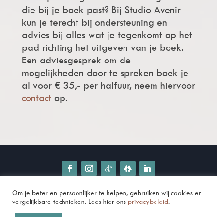
die bij je boek past? Bij Studio Avenir
kun je terecht bij ondersteuning en
advies bij alles wat je tegenkomt op het
pad richting het uitgeven van je boek.
Een adviesgesprek om de
mogelijkheden door te spreken boek je
al voor € 35,- per halfuur, neem hiervoor
contact
op.
Om je beter en persoonlijker te helpen, gebruiken wij cookies en
© 2025 Avenir Publishing NL |
vergelijkbare technieken. Lees hier ons
privacybeleid
.