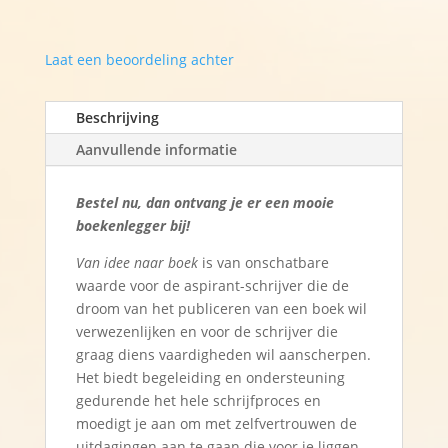
Laat een beoordeling achter
Beschrijving
Aanvullende informatie
Bestel nu, dan
ontvang je er een mooie
boekenlegger bij!
Van idee naar boek
is van onschatbare
waarde voor de aspirant-schrijver die de
droom van het publiceren van een boek wil
verwezenlijken en voor de schrijver die
graag diens vaardigheden wil aanscherpen.
Het biedt begeleiding en ondersteuning
gedurende het hele schrijfproces en
moedigt je aan om met zelfvertrouwen de
uitdagingen aan te gaan die voor je liggen.