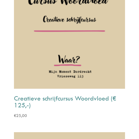
Creatieve schrijfcursus Woordvloed (€
125,-)
€
25,00