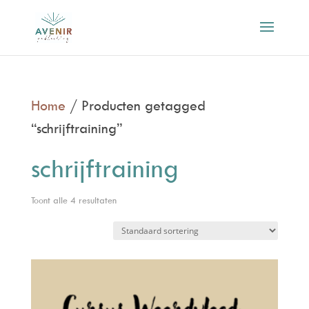
Home
/ Producten getagged
“schrijftraining”
schrijftraining
Toont alle 4 resultaten