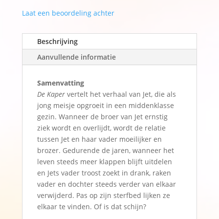
a
Laat een beoordeling achter
t
i
v
Beschrijving
e
Aanvullende informatie
:
Samenvatting
De Kaper
vertelt het verhaal van Jet, die als
jong meisje opgroeit in een middenklasse
gezin. Wanneer de broer van Jet ernstig
ziek wordt en overlijdt, wordt de relatie
tussen Jet en haar vader moeilijker en
brozer. Gedurende de jaren, wanneer het
leven steeds meer klappen blijft uitdelen
en Jets vader troost zoekt in drank, raken
vader en dochter steeds verder van elkaar
verwijderd. Pas op zijn sterfbed lijken ze
elkaar te vinden. Of is dat schijn?