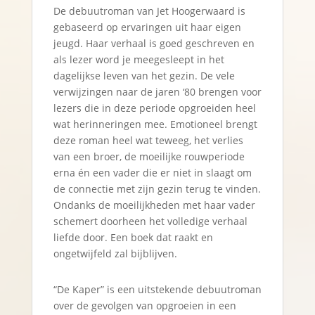
5
uit 5
De debuutroman van Jet Hoogerwaard is
gebaseerd op ervaringen uit haar eigen
jeugd. Haar verhaal is goed geschreven en
als lezer word je meegesleept in het
dagelijkse leven van het gezin. De vele
verwijzingen naar de jaren ‘80 brengen voor
lezers die in deze periode opgroeiden heel
wat herinneringen mee. Emotioneel brengt
deze roman heel wat teweeg, het verlies
van een broer, de moeilijke rouwperiode
erna én een vader die er niet in slaagt om
de connectie met zijn gezin terug te vinden.
Ondanks de moeilijkheden met haar vader
schemert doorheen het volledige verhaal
liefde door. Een boek dat raakt en
ongetwijfeld zal bijblijven.
“De Kaper” is een uitstekende debuutroman
over de gevolgen van opgroeien in een