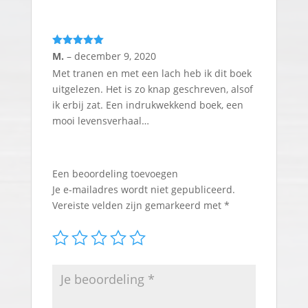
Gewaardeerd
M.
–
december 9, 2020
5
uit 5
Met tranen en met een lach heb ik dit boek
uitgelezen. Het is zo knap geschreven, alsof
ik erbij zat. Een indrukwekkend boek, een
mooi levensverhaal…
Een beoordeling toevoegen
Je e-mailadres wordt niet gepubliceerd.
Vereiste velden zijn gemarkeerd met
*