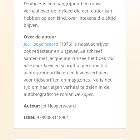
De Kaper
is een aangrijpend en rauw
verhaal over de invloed die een ouder kan
hebben op een kind, over littekens die altijd
blijven.
Over de auteur
Jet Hoogerwaard
(1976) is naast schrijver
ook redacteur en uitgever. Ze schreef
samen met Jacqueline Zirkzee het boek
Van
idee naar boek
en schrijft al geruime tijd
achtergrondartikelen en levensverhalen
voor tijdschriften en magazines. Nu is het
tijd om haar eigen verhaal te delen in de
autobiografische roman
De Kaper
.
Auteur:
Jet Hoogerwaard
ISBN:
9789083118901