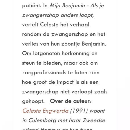
patiënt. In
Mijn Benjamin - Als je
zwangerschap anders loopt
,
vertelt Celeste het verhaal
rondom de zwangerschap en het
verlies van hun zoontje Benjamin.
Om lotgenoten herkenning en
steun te bieden, maar ook om
zorgprofessionals te laten zien
hoe groot de impact is als een
zwangerschap niet verloopt zoals
gehoopt.
Over de auteur:
Celeste Engwerda
(1991) woont
in Culemborg met haar Zweedse
vriend Hampus en hun twee