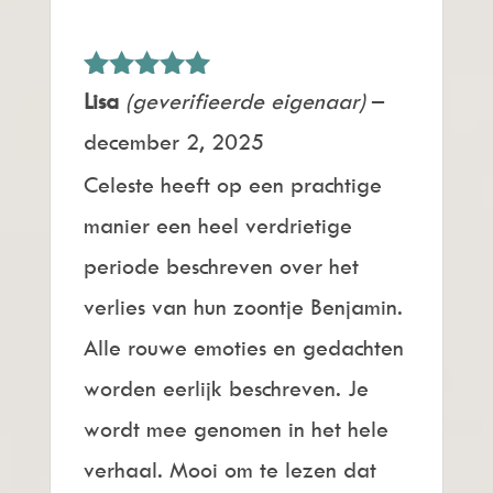
Gewaardeerd
Lisa
(geverifieerde eigenaar)
–
5
uit 5
december 2, 2025
Celeste heeft op een prachtige
manier een heel verdrietige
periode beschreven over het
verlies van hun zoontje Benjamin.
Alle rouwe emoties en gedachten
worden eerlijk beschreven. Je
wordt mee genomen in het hele
verhaal. Mooi om te lezen dat