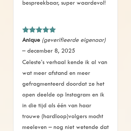
bespreekbaar, super waardevol!
Gewaardeerd
Anique
(geverifieerde eigenaar)
5
uit 5
–
december 8, 2025
Celeste’s verhaal kende ik al van
wat meer afstand en meer
gefragmenteerd doordat ze het
open deelde op Instagram en ik
in die tijd als één van haar
trouwe (hardloop)volgers mocht
meeleven – nog niet wetende dat