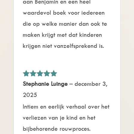
aan Benjamin en een heel
waardevol boek voor iedereen
die op welke manier dan ook te
maken krijgt met dat kinderen
krijgen niet vanzelfsprekend is.
Gewaardeerd
Stephanie Luinge
–
december 3,
5
uit 5
2025
Intiem en eerlijk verhaal over het
verliezen van je kind en het
bijbehorende rouwproces.