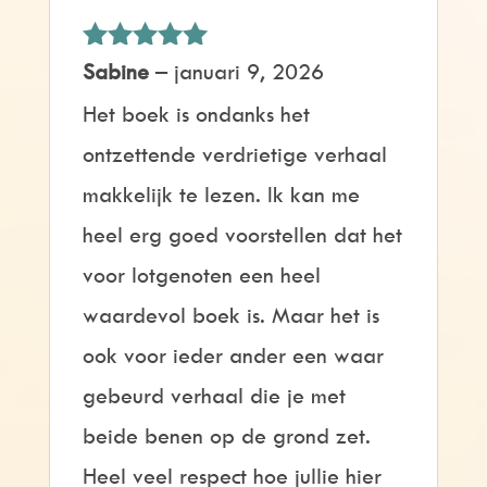
Gewaardeerd
Sabine
–
januari 9, 2026
5
uit 5
Het boek is ondanks het
ontzettende verdrietige verhaal
makkelijk te lezen. Ik kan me
heel erg goed voorstellen dat het
voor lotgenoten een heel
waardevol boek is. Maar het is
ook voor ieder ander een waar
gebeurd verhaal die je met
beide benen op de grond zet.
Heel veel respect hoe jullie hier