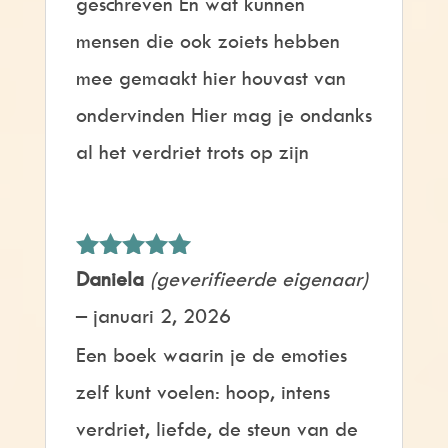
geschreven En wat kunnen
mensen die ook zoiets hebben
mee gemaakt hier houvast van
ondervinden Hier mag je ondanks
al het verdriet trots op zijn
Gewaardeerd
Daniela
(geverifieerde eigenaar)
5
uit 5
–
januari 2, 2026
Een boek waarin je de emoties
zelf kunt voelen: hoop, intens
verdriet, liefde, de steun van de