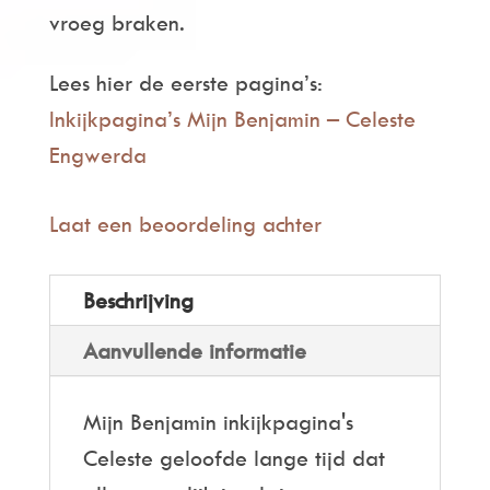
vroeg braken.
t
i
Lees hier de eerste pagina’s:
v
Inkijkpagina’s Mijn Benjamin – Celeste
e
Engwerda
:
Laat een beoordeling achter
Beschrijving
Aanvullende informatie
Mijn Benjamin inkijkpagina's
Celeste geloofde lange tijd dat