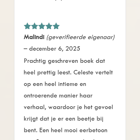
Gewaardeerd
Malindi
(geverifieerde eigenaar)
5
uit 5
–
december 6, 2025
Prachtig geschreven boek dat
heel prettig leest. Celeste vertelt
op een heel intieme en
ontroerende manier haar
verhaal, waardoor je het gevoel
krijgt dat je er een beetje bij
bent. Een heel mooi eerbetoon