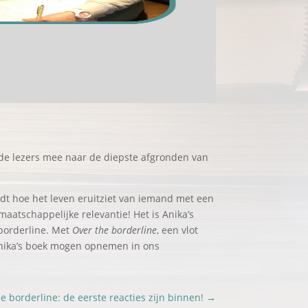
 de lezers mee naar de diepste afgronden van
rdt hoe het leven eruitziet van iemand met een
aatschappelijke relevantie! Het is Anika’s
 borderline. Met
Over the borderline
, een vlot
e Anika’s boek mogen opnemen in ons
e borderline: de eerste reacties zijn binnen!
→