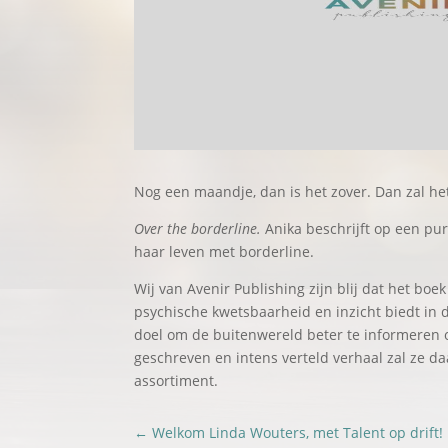
Nog een maandje, dan is het zover. Dan zal het
Over the borderline.
Anika beschrijft op een pu
haar leven met borderline.
Wij van Avenir Publishing zijn blij dat het bo
psychische kwetsbaarheid en inzicht biedt in 
doel om de buitenwereld beter te informeren 
geschreven en intens verteld verhaal zal ze da
assortiment.
←
Welkom Linda Wouters, met Talent op drift!