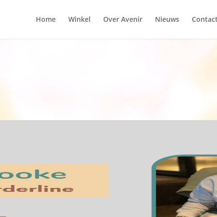
Home
Winkel
Over Avenir
Nieuws
Contac