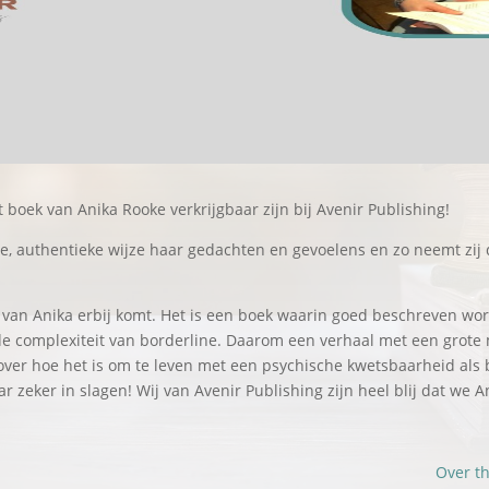
 boek van Anika Rooke verkrijgbaar zijn bij Avenir Publishing!
re, authentieke wijze haar gedachten en gevoelens en zo neemt zij
ek van Anika erbij komt. Het is een boek waarin goed beschreven wo
de complexiteit van borderline. Daarom een verhaal met een grote m
over hoe het is om te leven met een psychische kwetsbaarheid als
ar zeker in slagen! Wij van Avenir Publishing zijn heel blij dat w
Over th