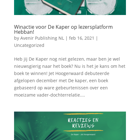
Winactie voor De Kaper op lezersplatform
Hebban!
by
Avenir Publishing NL
|
feb 16, 2021
|
Uncategorized
Heb jij De Kaper nog niet gelezen, maar ben je wel
nieuwsgierig naar het boek? Nu is het je kans om het
boek te winnen! Jet Hoogerwaard debuteerde
afgelopen december met De kaper, een boek
gebaseerd op ware gebeurtenissen over een
moeizame vader-dochterrelatie....