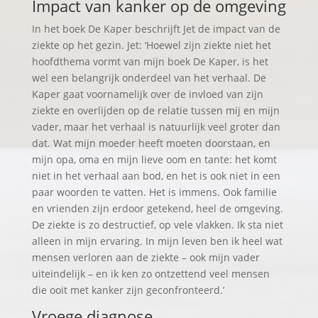
Impact van kanker op de omgeving
In het boek De Kaper beschrijft Jet de impact van de
ziekte op het gezin. Jet: ‘Hoewel zijn ziekte niet het
hoofdthema vormt van mijn boek De Kaper, is het
wel een belangrijk onderdeel van het verhaal. De
Kaper gaat voornamelijk over de invloed van zijn
ziekte en overlijden op de relatie tussen mij en mijn
vader, maar het verhaal is natuurlijk veel groter dan
dat. Wat mijn moeder heeft moeten doorstaan, en
mijn opa, oma en mijn lieve oom en tante: het komt
niet in het verhaal aan bod, en het is ook niet in een
paar woorden te vatten. Het is immens. Ook familie
en vrienden zijn erdoor getekend, heel de omgeving.
De ziekte is zo destructief, op vele vlakken. Ik sta niet
alleen in mijn ervaring. In mijn leven ben ik heel wat
mensen verloren aan de ziekte – ook mijn vader
uiteindelijk – en ik ken zo ontzettend veel mensen
die ooit met kanker zijn geconfronteerd.’
Vroege diagnose