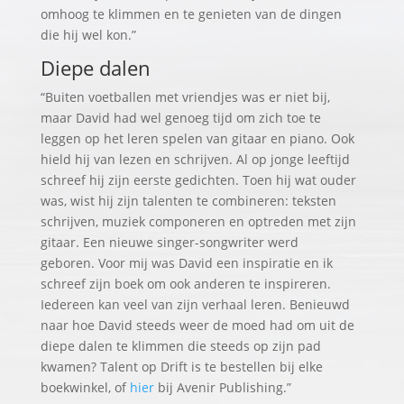
omhoog te klimmen en te genieten van de dingen
die hij wel kon.”
Diepe dalen
“Buiten voetballen met vriendjes was er niet bij,
maar David had wel genoeg tijd om zich toe te
leggen op het leren spelen van gitaar en piano. Ook
hield hij van lezen en schrijven. Al op jonge leeftijd
schreef hij zijn eerste gedichten. Toen hij wat ouder
was, wist hij zijn talenten te combineren: teksten
schrijven, muziek componeren en optreden met zijn
gitaar. Een nieuwe singer-songwriter werd
geboren. Voor mij was David een inspiratie en ik
schreef zijn boek om ook anderen te inspireren.
Iedereen kan veel van zijn verhaal leren. Benieuwd
naar hoe David steeds weer de moed had om uit de
diepe dalen te klimmen die steeds op zijn pad
kwamen? Talent op Drift is te bestellen bij elke
boekwinkel, of
hier
bij Avenir Publishing.”