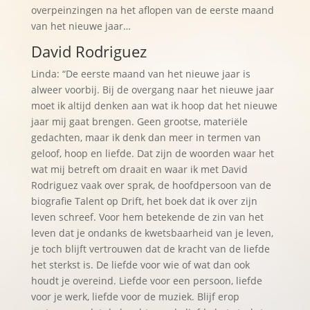
overpeinzingen na het aflopen van de eerste maand
van het nieuwe jaar…
David Rodriguez
Linda: “De eerste maand van het nieuwe jaar is
alweer voorbij. Bij de overgang naar het nieuwe jaar
moet ik altijd denken aan wat ik hoop dat het nieuwe
jaar mij gaat brengen. Geen grootse, materiële
gedachten, maar ik denk dan meer in termen van
geloof, hoop en liefde. Dat zijn de woorden waar het
wat mij betreft om draait en waar ik met David
Rodriguez vaak over sprak, de hoofdpersoon van de
biografie Talent op Drift, het boek dat ik over zijn
leven schreef. Voor hem betekende de zin van het
leven dat je ondanks de kwetsbaarheid van je leven,
je toch blijft vertrouwen dat de kracht van de liefde
het sterkst is. De liefde voor wie of wat dan ook
houdt je overeind. Liefde voor een persoon, liefde
voor je werk, liefde voor de muziek. Blijf erop