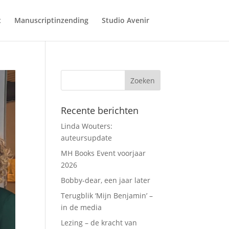
t
Manuscriptinzending
Studio Avenir
Recente berichten
Linda Wouters:
auteursupdate
MH Books Event voorjaar
2026
Bobby-dear, een jaar later
Terugblik ‘Mijn Benjamin’ –
in de media
Lezing – de kracht van