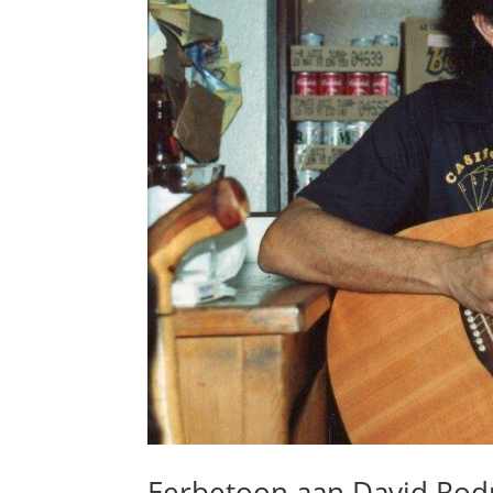
Eerbetoon aan David Rod