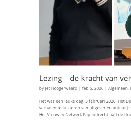
Lezing – de kracht van ve
by
Jet Hoogerwaard
|
feb 5, 2026
|
Algemeen
,
Het was een leuke dag, 3 februari 2026. Het 
verhalen te luisteren van uitgever en auteur 
Het Vrouwen Netwerk Papendrecht had de drie