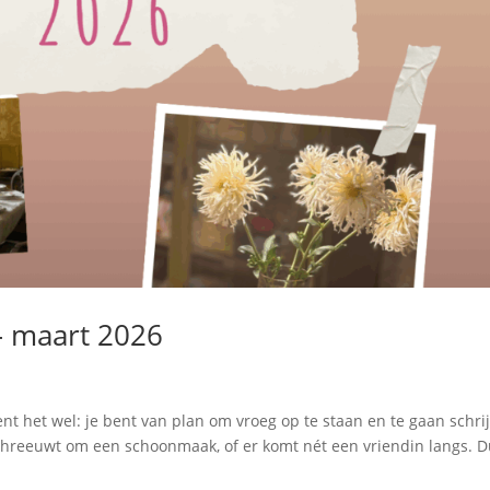
 – maart 2026
 kent het wel: je bent van plan om vroeg op te staan en te gaan schri
schreeuwt om een schoonmaak, of er komt nét een vriendin langs. 