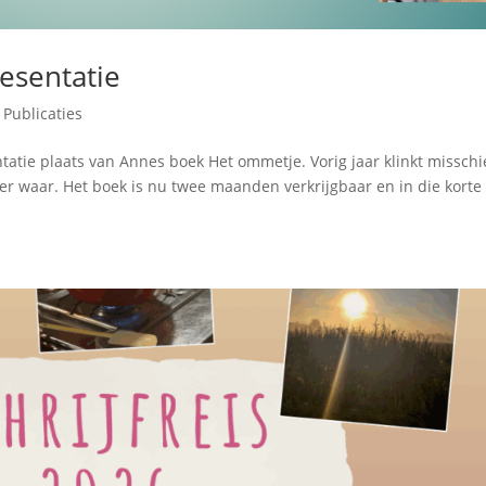
esentatie
,
Publicaties
tatie plaats van Annes boek Het ommetje. Vorig jaar klinkt missch
der waar. Het boek is nu twee maanden verkrijgbaar en in die korte 