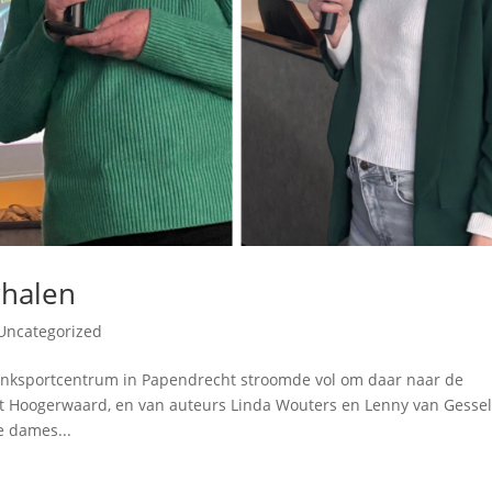
rhalen
Uncategorized
Denksportcentrum in Papendrecht stroomde vol om daar naar de
Jet Hoogerwaard, en van auteurs Linda Wouters en Lenny van Gessel
 dames...