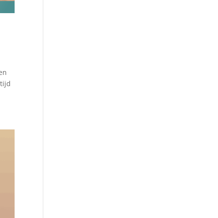
ien
tijd