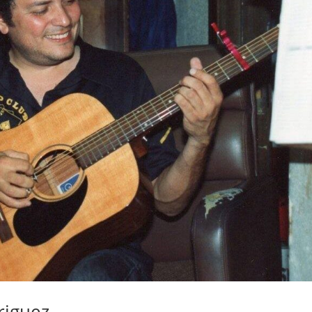
riguez