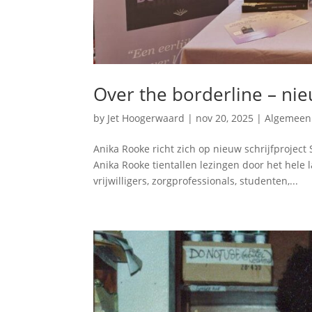
Over the borderline – nie
by
Jet Hoogerwaard
|
nov 20, 2025
|
Algemeen
Anika Rooke richt zich op nieuw schrijfproject
Anika Rooke tientallen lezingen door het hele
vrijwilligers, zorgprofessionals, studenten,...