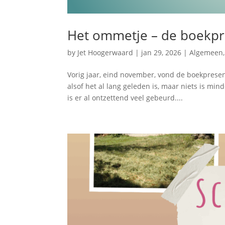
Het ommetje – de boekpr
by
Jet Hoogerwaard
|
jan 29, 2026
|
Algemeen
Vorig jaar, eind november, vond de boekpresen
alsof het al lang geleden is, maar niets is min
is er al ontzettend veel gebeurd....