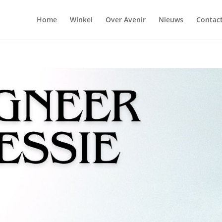
Home
Winkel
Over Avenir
Nieuws
Contac