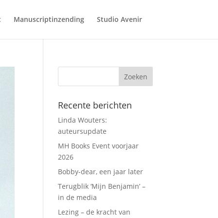
t
Manuscriptinzending
Studio Avenir
Recente berichten
Linda Wouters:
auteursupdate
MH Books Event voorjaar
2026
Bobby-dear, een jaar later
Terugblik ‘Mijn Benjamin’ –
in de media
Lezing – de kracht van