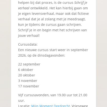
helpen bij dat proces, is de cursus
Schrijf je
verhaal
ontwikkeld. Het kan hierbij gaan om
je eigen levensverhaal, maar ook dat fictieve
verhaal dat je al zolang met je meedraagt,
kun je tijdens de cursus gaan schrijven.
Schrijf je in en begin met het schrijven van
jouw verhaal!
Cursusdata:
Een nieuwe cursus start weer in september
2026, op de dinsdagavonden:
22 september
6 oktober
20 oktober
3 november
17 november
Vijf cursusavonden, van 19.00 uur tot 21.00
uur.
Locatie:
Mijn Moment Dordrecht
, Vrieseweg