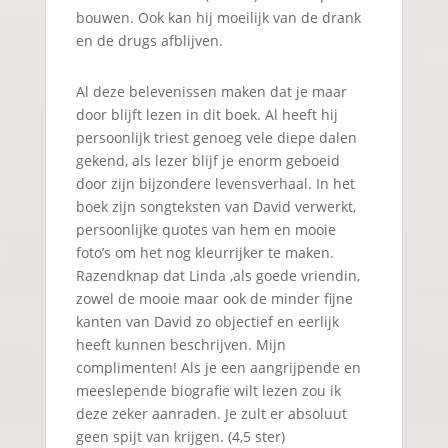
bouwen. Ook kan hij moeilijk van de drank
en de drugs afblijven.
Al deze belevenissen maken dat je maar
door blijft lezen in dit boek. Al heeft hij
persoonlijk triest genoeg vele diepe dalen
gekend, als lezer blijf je enorm geboeid
door zijn bijzondere levensverhaal. In het
boek zijn songteksten van David verwerkt,
persoonlijke quotes van hem en mooie
foto’s om het nog kleurrijker te maken.
Razendknap dat Linda ,als goede vriendin,
zowel de mooie maar ook de minder fijne
kanten van David zo objectief en eerlijk
heeft kunnen beschrijven. Mijn
complimenten! Als je een aangrijpende en
meeslepende biografie wilt lezen zou ik
deze zeker aanraden. Je zult er absoluut
geen spijt van krijgen. (4,5 ster)