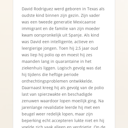
David Rodriguez werd geboren in Texas als
oudste kind binnen zijn gezin. Zijn vader
was een tweede generatie Mexicaanse
immigrant en de familie van zijn moeder
kwam oorspronkelijk uit Spanje. Als kind
was David een intelligente, actieve en
leergierige jongen. Toen hij 2,5 jaar oud
was liep hij polio op en moest hij zes
maanden lang in quarantaine in het
ziekenhuis liggen. Logisch gevolg was dat
hij tijdens die heftige periode
onthechtingsproblemen ontwikkelde.
Daarnaast kreeg hij als gevolg van de polio
last van spierzwakte en beschadigde
zenuwen waardoor lopen moeilijk ging. Na
jarenlange revalidatie leerde hij met een
beugel weer redelijk lopen, maar zijn
beperking echt accepteren lukte niet en hij
voelde zich vaak alleen en verdrietig. Op de