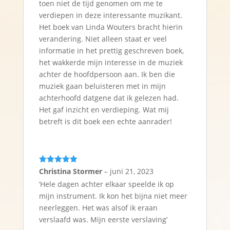
toen niet de tijd genomen om me te
verdiepen in deze interessante muzikant.
Het boek van Linda Wouters bracht hierin
verandering. Niet alleen staat er veel
informatie in het prettig geschreven boek,
het wakkerde mijn interesse in de muziek
achter de hoofdpersoon aan. Ik ben die
muziek gaan beluisteren met in mijn
achterhoofd datgene dat ik gelezen had.
Het gaf inzicht en verdieping. Wat mij
betreft is dit boek een echte aanrader!
Gewaardeerd
Christina Stormer
–
juni 21, 2023
5
uit 5
‘Hele dagen achter elkaar speelde ik op
mijn instrument. Ik kon het bijna niet meer
neerleggen. Het was alsof ik eraan
verslaafd was. Mijn eerste verslaving’