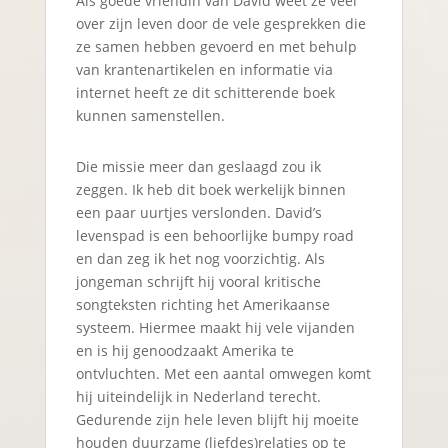
Als goede vriendin van David weet ze veel
over zijn leven door de vele gesprekken die
ze samen hebben gevoerd en met behulp
van krantenartikelen en informatie via
internet heeft ze dit schitterende boek
kunnen samenstellen.
Die missie meer dan geslaagd zou ik
zeggen. Ik heb dit boek werkelijk binnen
een paar uurtjes verslonden. David’s
levenspad is een behoorlijke bumpy road
en dan zeg ik het nog voorzichtig. Als
jongeman schrijft hij vooral kritische
songteksten richting het Amerikaanse
systeem. Hiermee maakt hij vele vijanden
en is hij genoodzaakt Amerika te
ontvluchten. Met een aantal omwegen komt
hij uiteindelijk in Nederland terecht.
Gedurende zijn hele leven blijft hij moeite
houden duurzame (liefdes)relaties op te