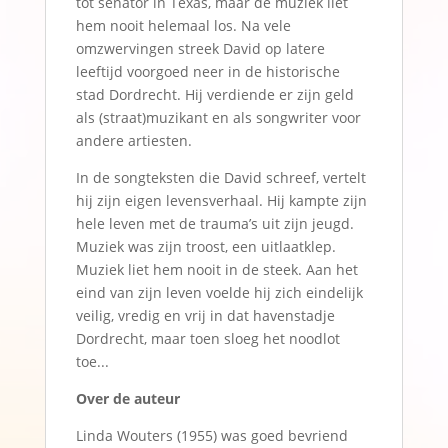
tot senator in Texas, maar de muziek liet
hem nooit helemaal los. Na vele
omzwervingen streek David op latere
leeftijd voorgoed neer in de historische
stad Dordrecht. Hij verdiende er zijn geld
als (straat)muzikant en als songwriter voor
andere artiesten.
In de songteksten die David schreef, vertelt
hij zijn eigen levensverhaal. Hij kampte zijn
hele leven met de trauma’s uit zijn jeugd.
Muziek was zijn troost, een uitlaatklep.
Muziek liet hem nooit in de steek. Aan het
eind van zijn leven voelde hij zich eindelijk
veilig, vredig en vrij in dat havenstadje
Dordrecht, maar toen sloeg het noodlot
toe...
Over de auteur
Linda Wouters (1955) was goed bevriend