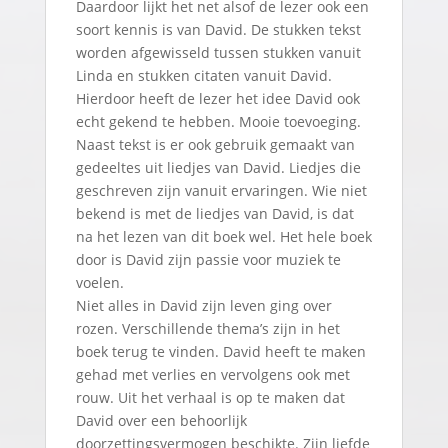
Daardoor lijkt het net alsof de lezer ook een
soort kennis is van David. De stukken tekst
worden afgewisseld tussen stukken vanuit
Linda en stukken citaten vanuit David.
Hierdoor heeft de lezer het idee David ook
echt gekend te hebben. Mooie toevoeging.
Naast tekst is er ook gebruik gemaakt van
gedeeltes uit liedjes van David. Liedjes die
geschreven zijn vanuit ervaringen. Wie niet
bekend is met de liedjes van David, is dat
na het lezen van dit boek wel. Het hele boek
door is David zijn passie voor muziek te
voelen.
Niet alles in David zijn leven ging over
rozen. Verschillende thema’s zijn in het
boek terug te vinden. David heeft te maken
gehad met verlies en vervolgens ook met
rouw. Uit het verhaal is op te maken dat
David over een behoorlijk
doorzettingsvermogen beschikte. Zijn liefde