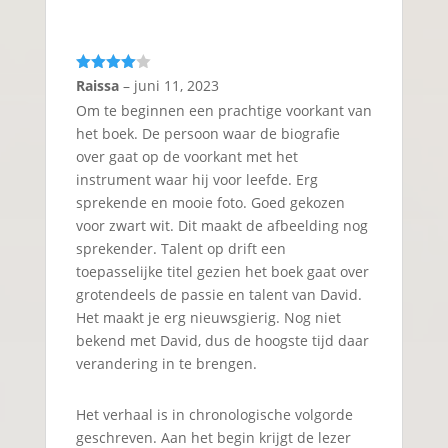
Gewaarde
Raissa
–
juni 11, 2023
erd
4
uit
Om te beginnen een prachtige voorkant van
5
het boek. De persoon waar de biografie
over gaat op de voorkant met het
instrument waar hij voor leefde. Erg
sprekende en mooie foto. Goed gekozen
voor zwart wit. Dit maakt de afbeelding nog
sprekender. Talent op drift een
toepasselijke titel gezien het boek gaat over
grotendeels de passie en talent van David.
Het maakt je erg nieuwsgierig. Nog niet
bekend met David, dus de hoogste tijd daar
verandering in te brengen.
Het verhaal is in chronologische volgorde
geschreven. Aan het begin krijgt de lezer