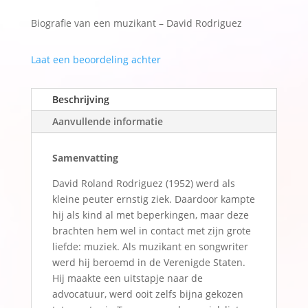
e
muzikant
r
Biografie van een muzikant – David Rodriguez
-
n
David
a
Laat een beoordeling achter
Rodriguez)
t
-
i
Linda
v
Beschrijving
Wouters
e
Aanvullende informatie
aantal
:
Samenvatting
David Roland Rodriguez (1952) werd als
kleine peuter ernstig ziek. Daardoor kampte
hij als kind al met beperkingen, maar deze
brachten hem wel in contact met zijn grote
liefde: muziek. Als muzikant en songwriter
werd hij beroemd in de Verenigde Staten.
Hij maakte een uitstapje naar de
advocatuur, werd ooit zelfs bijna gekozen