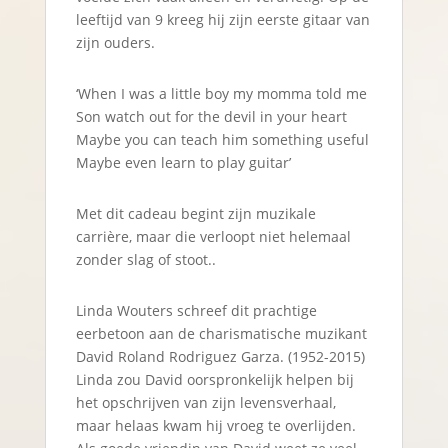
leeftijd van 9 kreeg hij zijn eerste gitaar van
zijn ouders.
‘When I was a little boy my momma told me
Son watch out for the devil in your heart
Maybe you can teach him something useful
Maybe even learn to play guitar’
Met dit cadeau begint zijn muzikale
carrière, maar die verloopt niet helemaal
zonder slag of stoot..
Linda Wouters schreef dit prachtige
eerbetoon aan de charismatische muzikant
David Roland Rodriguez Garza. (1952-2015)
Linda zou David oorspronkelijk helpen bij
het opschrijven van zijn levensverhaal,
maar helaas kwam hij vroeg te overlijden.