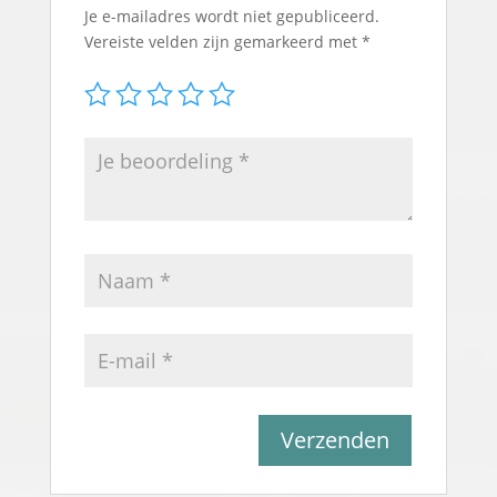
Je e-mailadres wordt niet gepubliceerd.
Vereiste velden zijn gemarkeerd met
*
A