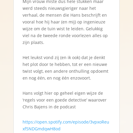
Mijn vrouw miste dus hele stukken maar
werd steeds nieuwsgieriger naar het
verhaal, de mensen die Hans beschrijft en
vooral hoe hij haar (en mij) op ingenieuze
wijze om de tuin wist te leiden. Gelukkig
viel na de tweede ronde voorlezen alles op
zijn plaats.
Het leukst vond zij (en ik ook) dat je denkt
het plot door te hebben, tot er een nieuwe
twist volgt, een andere onthulling opdoemt
en nog één, en nog één enzovoort.
Hans volgt hier op geheel eigen wijze de
‘regels voor een goede detective’ waarover
Chris Bajens in de podcast
https://open.spotify.com/episode/3vpxoReu
xf5NDGmdqwH8od