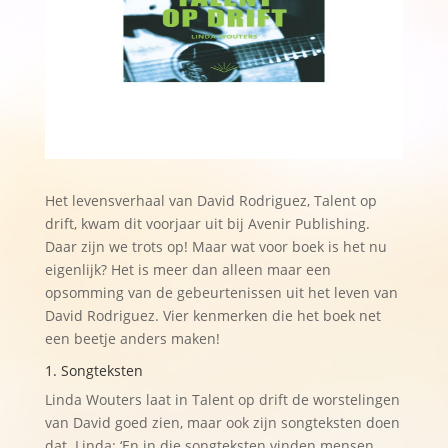
Het levensverhaal van David Rodriguez, Talent op
drift, kwam dit voorjaar uit bij Avenir Publishing.
Daar zijn we trots op! Maar wat voor boek is het nu
eigenlijk? Het is meer dan alleen maar een
opsomming van de gebeurtenissen uit het leven van
David Rodriguez. Vier kenmerken die het boek net
een beetje anders maken!
1. Songteksten
Linda Wouters laat in Talent op drift de worstelingen
van David goed zien, maar ook zijn songteksten doen
dat. Linda: ‘En in die songteksten vinden mensen