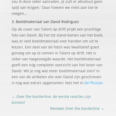
zou ik deze zeker aanraden. Je zult er absoluut geen
spijt van krijgen.’ Daar hoeven we niets aan toe te
voegen…
3. Beeldmateriaal van David Rodriguez
Op de cover van Talent op drift prijkt een prachtige
foto van David. Bij het tot stand komen van het boek,
was er veel beeldmateriaal voor handen om uit te
kiezen. Een deel van de foto’s was kwalitatief goed
genoeg om op te nemen in Talent op drift. Het is
zeker van toegevoegde waarde. Het beeldmateriaal
geeft een nóg completer overzicht van het leven van
David. Wil je nog wat meer beeldmateriaal zien? In
een van de artikelen die over David zijn geschreven
is nog wat extra’s opgenomen: lees het in
De Plusser
.
←
Over the borderline: de eerste reacties zijn
binnen!
Reviews Over the borderline
→