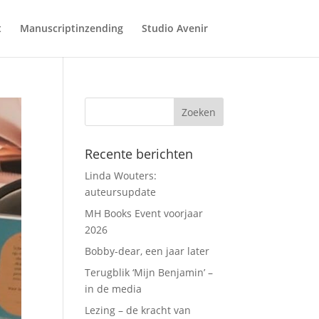
t
Manuscriptinzending
Studio Avenir
Recente berichten
Linda Wouters:
auteursupdate
MH Books Event voorjaar
2026
Bobby-dear, een jaar later
Terugblik ‘Mijn Benjamin’ –
in de media
Lezing – de kracht van