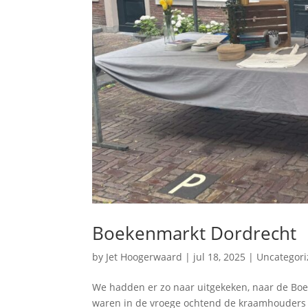
Boekenmarkt Dordrecht
by
Jet Hoogerwaard
|
jul 18, 2025
|
Uncategor
We hadden er zo naar uitgekeken, naar de Boe
waren in de vroege ochtend de kraamhouders a