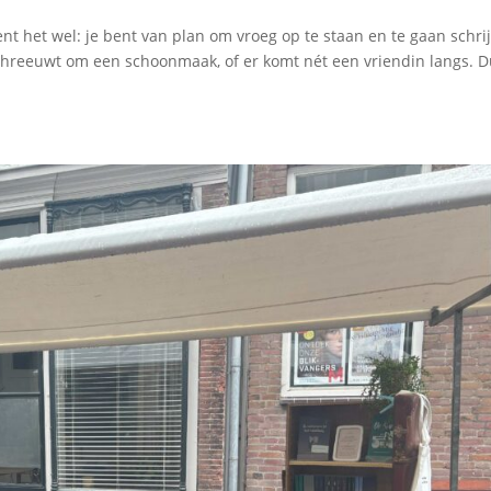
 kent het wel: je bent van plan om vroeg op te staan en te gaan schri
schreeuwt om een schoonmaak, of er komt nét een vriendin langs. 