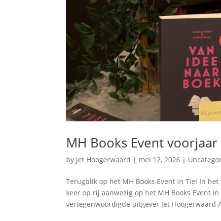
MH Books Event voorjaar
by
Jet Hoogerwaard
|
mei 12, 2026
|
Uncatego
Terugblik op het MH Books Event in Tiel In h
keer op rij aanwezig op het MH Books Event i
vertegenwoordigde uitgever Jet Hoogerwaard A