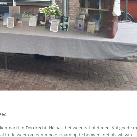
ized
kenmarkt in Dordrecht. Helaas, het weer zat niet mee. Vol goede 
l in de weer om een mooie kraam op te bouwen, net als wij van