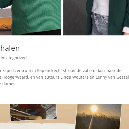
rhalen
Uncategorized
Denksportcentrum in Papendrecht stroomde vol om daar naar de
Jet Hoogerwaard, en van auteurs Linda Wouters en Lenny van Gessel
 dames...