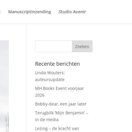
t
Manuscriptinzending
Studio Avenir
Recente berichten
Linda Wouters:
auteursupdate
MH Books Event voorjaar
2026
Bobby-dear, een jaar later
Terugblik ‘Mijn Benjamin’ –
in de media
Lezing – de kracht van