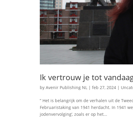
Ik vertrouw je tot vandaa
by
Avenir Publishing NL
|
feb 27, 2024
|
Uncat
” Het is belangrijk om de verhalen uit de Twee
Februaristaking van 1941 herdacht. In 1941 we
jodenvervolging’, zoals er op het...