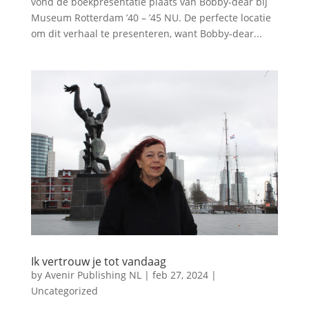
vond de boekpresentatie plaats van Bobby-dear bij
Museum Rotterdam ’40 – ’45 NU. De perfecte locatie
om dit verhaal te presenteren, want Bobby-dear...
Ik vertrouw je tot vandaag
by
Avenir Publishing NL
|
feb 27, 2024
|
Uncategorized