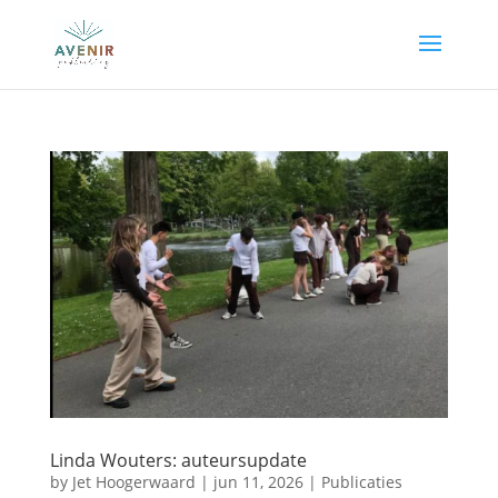
Linda Wouters: auteursupdate
by
Jet Hoogerwaard
|
jun 11, 2026
|
Publicaties