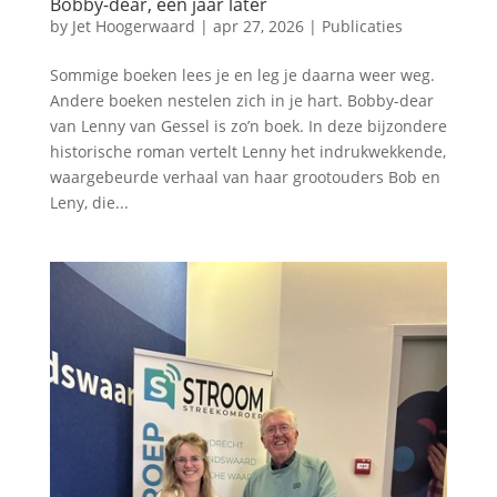
Bobby-dear, een jaar later
by
Jet Hoogerwaard
|
apr 27, 2026
|
Publicaties
Sommige boeken lees je en leg je daarna weer weg.
Andere boeken nestelen zich in je hart. Bobby-dear
van Lenny van Gessel is zo’n boek. In deze bijzondere
historische roman vertelt Lenny het indrukwekkende,
waargebeurde verhaal van haar grootouders Bob en
Leny, die...