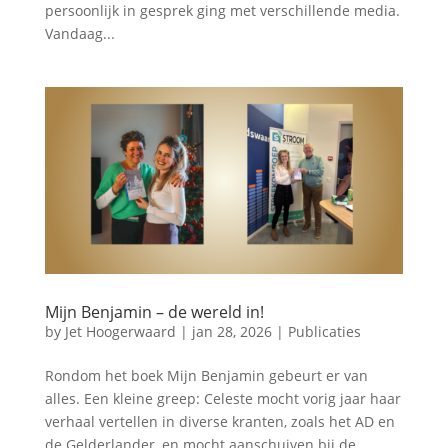
persoonlijk in gesprek ging met verschillende media.
Vandaag...
Mijn Benjamin – de wereld in!
by
Jet Hoogerwaard
|
jan 28, 2026
|
Publicaties
Rondom het boek Mijn Benjamin gebeurt er van
alles. Een kleine greep: Celeste mocht vorig jaar haar
verhaal vertellen in diverse kranten, zoals het AD en
de Gelderlander, en mocht aanschuiven bij de