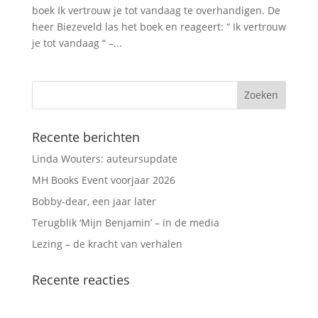
boek Ik vertrouw je tot vandaag te overhandigen. De
heer Biezeveld las het boek en reageert: “ Ik vertrouw
je tot vandaag “ –...
Recente berichten
Linda Wouters: auteursupdate
MH Books Event voorjaar 2026
Bobby-dear, een jaar later
Terugblik ‘Mijn Benjamin’ – in de media
Lezing – de kracht van verhalen
Recente reacties