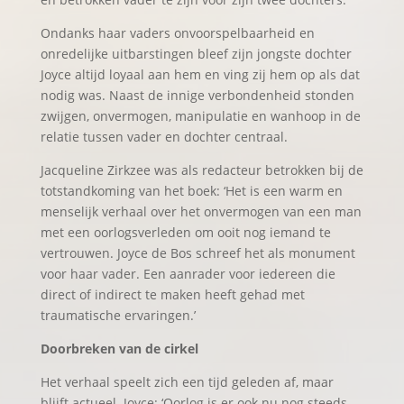
Ondanks haar vaders onvoorspelbaarheid en
onredelijke uitbarstingen bleef zijn jongste dochter
Joyce altijd loyaal aan hem en ving zij hem op als dat
nodig was. Naast de innige verbondenheid stonden
zwijgen, onvermogen, manipulatie en wanhoop in de
relatie tussen vader en dochter centraal.
Jacqueline Zirkzee was als redacteur betrokken bij de
totstandkoming van het boek: ‘Het is een warm en
menselijk verhaal over het onvermogen van een man
met een oorlogsverleden om ooit nog iemand te
vertrouwen. Joyce de Bos schreef het als monument
voor haar vader. Een aanrader voor iedereen die
direct of indirect te maken heeft gehad met
traumatische ervaringen.’
Doorbreken van de cirkel
Het verhaal speelt zich een tijd geleden af, maar
blijft actueel. Joyce: ‘Oorlog is er ook nu nog steeds,