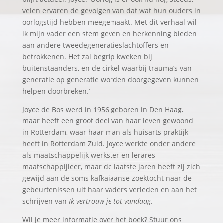
velen ervaren de gevolgen van dat wat hun ouders in
oorlogstijd hebben meegemaakt. Met dit verhaal wil
ik mijn vader een stem geven en herkenning bieden
aan andere tweedegeneratieslachtoffers en
betrokkenen. Het zal begrip kweken bij
buitenstaanders, en de cirkel waarbij trauma’s van
generatie op generatie worden doorgegeven kunnen
helpen doorbreken.’
Joyce de Bos werd in 1956 geboren in Den Haag,
maar heeft een groot deel van haar leven gewoond
in Rotterdam, waar haar man als huisarts praktijk
heeft in Rotterdam Zuid. Joyce werkte onder andere
als maatschappelijk werkster en lerares
maatschappijleer, maar de laatste jaren heeft zij zich
gewijd aan de soms kafkaiaanse zoektocht naar de
gebeurtenissen uit haar vaders verleden en aan het
schrijven van
Ik vertrouw je tot vandaag
.
Wil je meer informatie over het boek? Stuur ons