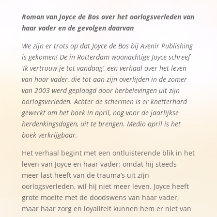
Roman van Joyce de Bos over het oorlogsverleden van
haar vader en de gevolgen daarvan
We zijn er trots op dat Joyce de Bos bij Avenir Publishing
is gekomen! De in Rotterdam woonachtige Joyce schreef
‘Ik vertrouw je tot vandaag’, een verhaal over het leven
van haar vader, die tot aan zijn overlijden in de zomer
van 2003 werd geplaagd door herbelevingen uit zijn
oorlogsverleden.
Achter de schermen is er knetterhard
gewerkt om het boek in april, nog voor de jaarlijkse
herdenkingsdagen, uit te brengen.
Medio april is het
boek verkrijgbaar.
Het verhaal begint met een ontluisterende blik in het
leven van Joyce en haar vader: omdat hij steeds
meer last heeft van de trauma’s uit zijn
oorlogsverleden, wil hij niet meer leven. Joyce heeft
grote moeite met de doodswens van haar vader,
maar haar zorg en loyaliteit kunnen hem er niet van