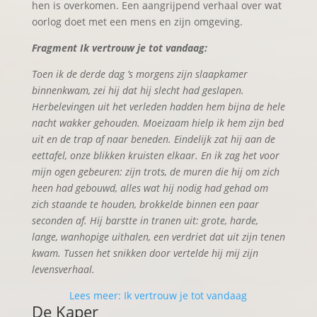
hen is overkomen. Een aangrijpend verhaal over wat
oorlog doet met een mens en zijn omgeving.
Fragment Ik vertrouw je tot vandaag:
Toen ik de derde dag ’s morgens zijn slaapkamer
binnenkwam, zei hij dat hij slecht had geslapen.
Herbelevingen uit het verleden hadden hem bijna de hele
nacht wakker gehouden. Moeizaam hielp ik hem zijn bed
uit en de trap af naar beneden. Eindelijk zat hij aan de
eettafel, onze blikken kruisten elkaar. En ik zag het voor
mijn ogen gebeuren: zijn trots, de muren die hij om zich
heen had gebouwd, alles wat hij nodig had gehad om
zich staande te houden, brokkelde binnen een paar
seconden af. Hij barstte in tranen uit: grote, harde,
lange, wanhopige uithalen, een verdriet dat uit zijn tenen
kwam. Tussen het snikken door vertelde hij mij zijn
levensverhaal.
Lees meer: Ik vertrouw je tot vandaag
De Kaper