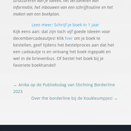
structureren van je ideeën, het verzamelen van
informatie, het inbouwen van een schrijfroutine en het
maken van een boekplan.
Lees meer: Schrijf je boek in 1 jaar
Kijk eens aan: dat zijn toch vijf goede ideeën voor
decembercadeautjes! Klik
hier
om je boek te
bestellen, geef tijdens het bestelproces aan dat het
een cadeautje is en ontvang het boek ingepakt en
wel in de brievenbus. Of bestel het boek bij je
favoriete boekhandel!
←
Anika op de Publieksdag van Stichting Borderline
2023
Over the borderline bij de Koukleumpjes!
→