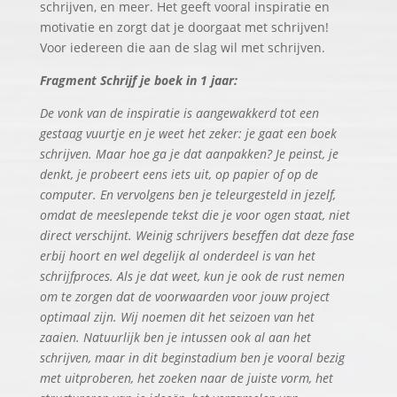
schrijven, en meer. Het geeft vooral inspiratie en
motivatie en zorgt dat je doorgaat met schrijven!
Voor iedereen die aan de slag wil met schrijven.
Fragment Schrijf je boek in 1 jaar:
De vonk van de inspiratie is aangewakkerd tot een
gestaag vuurtje en je weet het zeker: je gaat een boek
schrijven. Maar hoe ga je dat aanpakken? Je peinst, je
denkt, je probeert eens iets uit, op papier of op de
computer. En vervolgens ben je teleurgesteld in jezelf,
omdat de meeslepende tekst die je voor ogen staat, niet
direct verschijnt. Weinig schrijvers beseffen dat deze fase
erbij hoort en wel degelijk al onderdeel is van het
schrijfproces. Als je dat weet, kun je ook de rust nemen
om te zorgen dat de voorwaarden voor jouw project
optimaal zijn. Wij noemen dit het seizoen van het
zaaien. Natuurlijk ben je intussen ook al aan het
schrijven, maar in dit beginstadium ben je vooral bezig
met uitproberen, het zoeken naar de juiste vorm, het