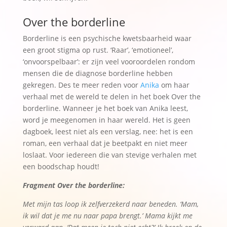
Over the borderline
Borderline is een psychische kwetsbaarheid waar
een groot stigma op rust. ‘Raar’, ‘emotioneel’,
‘onvoorspelbaar’: er zijn veel vooroordelen rondom
mensen die de diagnose borderline hebben
gekregen. Des te meer reden voor
Anika
om haar
verhaal met de wereld te delen in het boek Over the
borderline. Wanneer je het boek van Anika leest,
word je meegenomen in haar wereld. Het is geen
dagboek, leest niet als een verslag, nee: het is een
roman, een verhaal dat je beetpakt en niet meer
loslaat. Voor iedereen die van stevige verhalen met
een boodschap houdt!
Fragment Over the borderline:
Met mijn tas loop ik zelfverzekerd naar beneden. ‘Mam,
ik wil dat je me nu naar papa brengt.’ Mama kijkt me