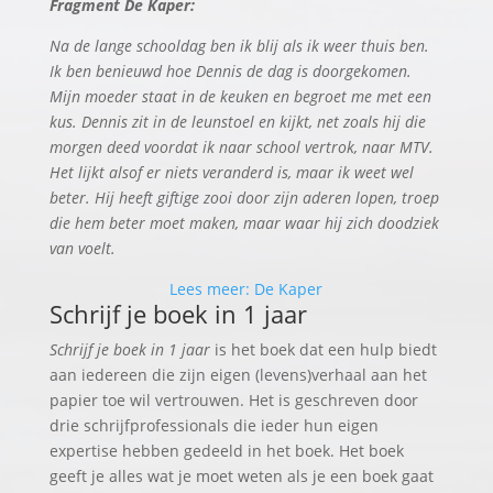
Fragment De Kaper:
Na de lange schooldag ben ik blij als ik weer thuis ben.
Ik ben benieuwd hoe Dennis de dag is doorgekomen.
Mijn moeder staat in de keuken en begroet me met een
kus. Dennis zit in de leunstoel en kijkt, net zoals hij die
morgen deed voordat ik naar school vertrok, naar MTV.
Het lijkt alsof er niets veranderd is, maar ik weet wel
beter. Hij heeft giftige zooi door zijn aderen lopen, troep
die hem beter moet maken, maar waar hij zich doodziek
van voelt.
Lees meer: De Kaper
Schrijf je boek in 1 jaar
Schrijf je boek in 1 jaar
is het boek dat een hulp biedt
aan iedereen die zijn eigen (levens)verhaal aan het
papier toe wil vertrouwen. Het is geschreven door
drie schrijfprofessionals die ieder hun eigen
expertise hebben gedeeld in het boek. Het boek
geeft je alles wat je moet weten als je een boek gaat