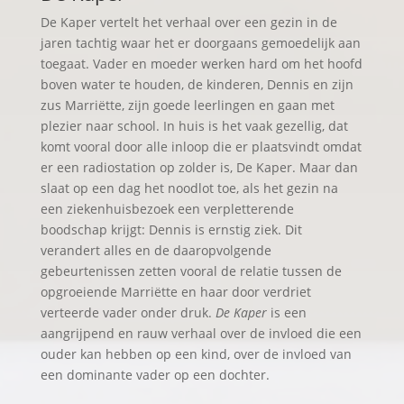
De Kaper vertelt het verhaal over een gezin in de
jaren tachtig waar het er doorgaans gemoedelijk aan
toegaat. Vader en moeder werken hard om het hoofd
boven water te houden, de kinderen, Dennis en zijn
zus Marriëtte, zijn goede leerlingen en gaan met
plezier naar school. In huis is het vaak gezellig, dat
komt vooral door alle inloop die er plaatsvindt omdat
er een radiostation op zolder is, De Kaper. Maar dan
slaat op een dag het noodlot toe, als het gezin na
een ziekenhuisbezoek een verpletterende
boodschap krijgt: Dennis is ernstig ziek. Dit
verandert alles en de daaropvolgende
gebeurtenissen zetten vooral de relatie tussen de
opgroeiende Marriëtte en haar door verdriet
verteerde vader onder druk.
De Kaper
is een
aangrijpend en rauw verhaal over de invloed die een
ouder kan hebben op een kind, over de invloed van
een dominante vader op een dochter.