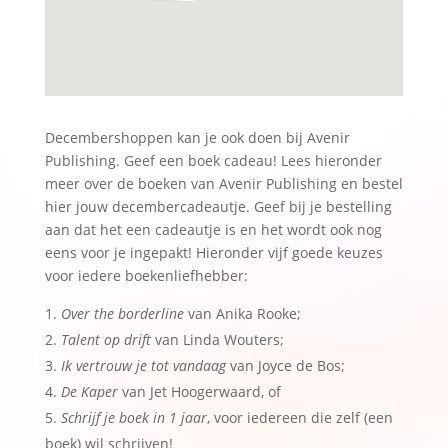
Decembershoppen kan je ook doen bij Avenir
Publishing. Geef een boek cadeau! Lees hieronder
meer over de boeken van Avenir Publishing en bestel
hier jouw decembercadeautje. Geef bij je bestelling
aan dat het een cadeautje is en het wordt ook nog
eens voor je ingepakt! Hieronder vijf goede keuzes
voor iedere boekenliefhebber:
Over the borderline
van Anika Rooke;
Talent op drift
van Linda Wouters;
Ik vertrouw je tot vandaag
van Joyce de Bos;
De Kaper
van Jet Hoogerwaard, of
Schrijf je boek in 1 jaar
, voor iedereen die zelf (een
boek) wil schrijven!