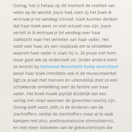
Oorlog; het is helaas op dit moment de realiteit van
velen op de wereld. Joyce had, toen zij het boek
Ik
vertrouw je tot vandaag
schreef, nooit kunnen denken
dat haar boek weer zo snel actueel zou zijn. Joyce
vertelt in
Ik vertrouw je tot vandaag
over haar
zoektocht naar het verleden van haar vader. Het
voelt voor haar als een noodzaak om te ontdekken
waarom haar vader is zoals hij is. Ze praat met hem,
maar gaat ook op onderzoek uit. Onder andere komt
ze terecht bij
Nationaal Monument Kamp Amersfoort
(waar haar boek inmiddels ook in de museumwinkel
ligt) ze praat met mensen en uiteindelijk doet ze een
schokkende ontdekking over de familie van haar
vader. Het boek maakt pijnlijk duidelijk dat een
oorlog niet stopt wanneer de gevechten voorbij zijn.
Oorlog leeft voort, zelfs in de kinderen van de
slachtoffers, omdat de slachtoffers maar al te vaak
kampen met ptss, posttraumatische stressstoornis,
en niet meer loskomen van de gebeurtenissen die