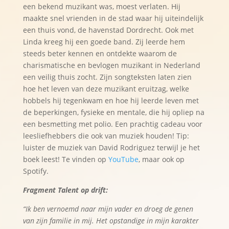
een bekend muzikant was, moest verlaten. Hij
maakte snel vrienden in de stad waar hij uiteindelijk
een thuis vond, de havenstad Dordrecht. Ook met
Linda kreeg hij een goede band. Zij leerde hem
steeds beter kennen en ontdekte waarom de
charismatische en bevlogen muzikant in Nederland
een veilig thuis zocht. Zijn songteksten laten zien
hoe het leven van deze muzikant eruitzag, welke
hobbels hij tegenkwam en hoe hij leerde leven met
de beperkingen, fysieke en mentale, die hij opliep na
een besmetting met polio. Een prachtig cadeau voor
leesliefhebbers die ook van muziek houden! Tip:
luister de muziek van David Rodriguez terwijl je het
boek leest! Te vinden op
YouTube
, maar ook op
Spotify.
Fragment Talent op drift:
“Ik ben vernoemd naar mijn vader en droeg de genen
van zijn familie in mij. Het opstandige in mijn karakter