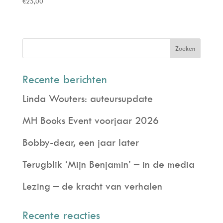
€
25,00
Recente berichten
Linda Wouters: auteursupdate
MH Books Event voorjaar 2026
Bobby-dear, een jaar later
Terugblik ‘Mijn Benjamin’ – in de media
Lezing – de kracht van verhalen
Recente reacties