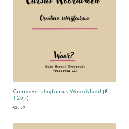
Creatieve schrijfcursus Woordvloed (€
125,-)
€
25,00