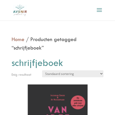
Home
/ Producten getagged
“schrijfjeboek”
schrijfjeboek
Enig resultaat