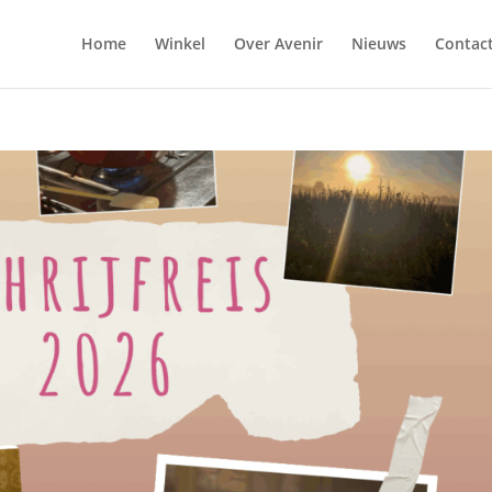
Home
Winkel
Over Avenir
Nieuws
Contac