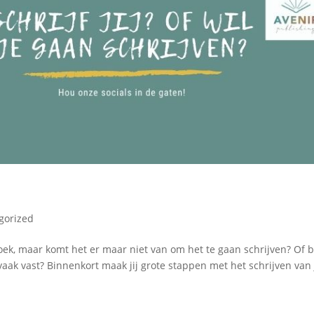
gorized
boek, maar komt het er maar niet van om het te gaan schrijven? Of 
te vaak vast? Binnenkort maak jij grote stappen met het schrijven van 