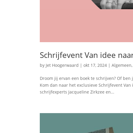
Schrijfevent Van idee naa
by
Jet Hoogerwaard
|
okt 17, 2024
|
Algemeen
Droom jij ervan een boek te schrijven? Of ben 
Kom dan naar het exclusieve Schrijfevent Van
schrijfexperts Jacqueline Zirkzee en...