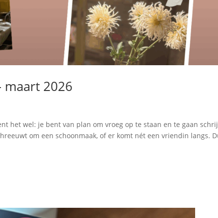
 – maart 2026
 kent het wel: je bent van plan om vroeg op te staan en te gaan schri
schreeuwt om een schoonmaak, of er komt nét een vriendin langs. 