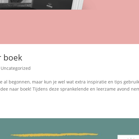
r boek
,
Uncategorized
je al begonnen, maar kun je wel wat extra inspiratie en tips gebrui
 idee naar boek! Tijdens deze sprankelende en leerzame avond n