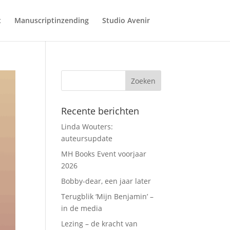
t
Manuscriptinzending
Studio Avenir
Recente berichten
Linda Wouters:
auteursupdate
MH Books Event voorjaar
2026
Bobby-dear, een jaar later
Terugblik ‘Mijn Benjamin’ –
in de media
Lezing – de kracht van