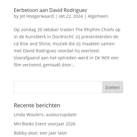
Eerbetoon aan David Rodriguez
by
Jet Hoogerwaard
|
okt 22, 2024
|
Algemeen
Op zondag 20 oktober traden The Rhythm Chiefs op
in de Kunstkerk in Dordrecht; zij presenteerden de
cd Rise and Shine, muziek die zij maakten samen
met David Rodriguez voordat hij overleed.
Voorafgaand aan het optreden werd in De Witt een
film vertoond, gemaakt door...
Recente berichten
Linda Wouters: auteursupdate
MH Books Event voorjaar 2026
Bobby-dear, een jaar later