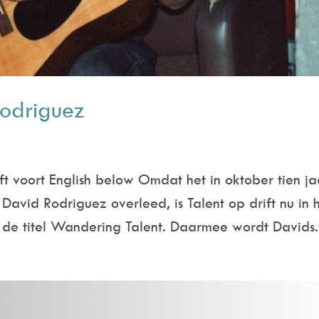
odriguez
t voort English below Omdat het in oktober tien ja
David Rodriguez overleed, is Talent op drift nu in 
 de titel Wandering Talent. Daarmee wordt Davids.