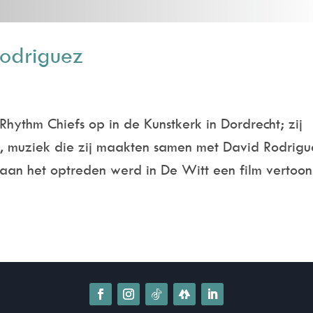
odriguez
ythm Chiefs op in de Kunstkerk in Dordrecht; zij
e, muziek die zij maakten samen met David Rodrigu
aan het optreden werd in De Witt een film vertoon