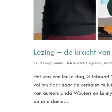
Lezing – de kracht van
by
Jet Hoogerwaard
|
feb 5, 2026
|
Algemeen
,
Uncat
Het was een leuke dag, 3 februari
vol om daar naar de verhalen te lu
van auteurs Linda Wouters en Lenn
de drie dames...