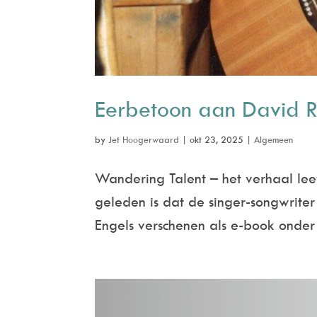
Eerbetoon aan David R
by
Jet Hoogerwaard
|
okt 23, 2025
|
Algemeen
Wandering Talent – het verhaal leef
geleden is dat de singer-songwriter 
Engels verschenen als e-book onder