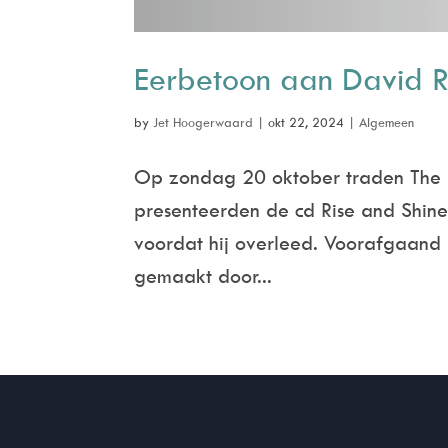
Eerbetoon aan David R
by
Jet Hoogerwaard
|
okt 22, 2024
|
Algemeen
Op zondag 20 oktober traden The Rh
presenteerden de cd Rise and Shin
voordat hij overleed. Voorafgaand 
gemaakt door...