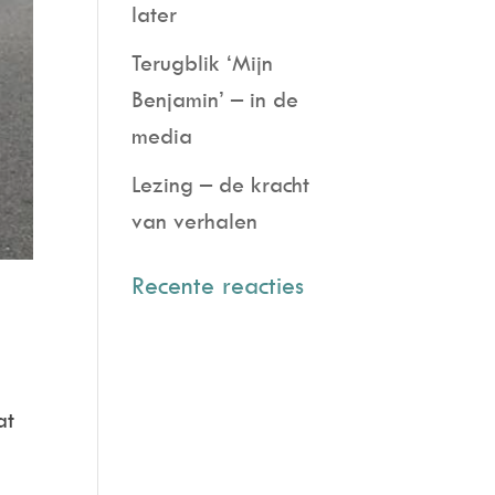
later
Terugblik ‘Mijn
Benjamin’ – in de
media
Lezing – de kracht
van verhalen
Recente reacties
at
..