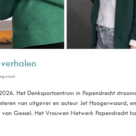
 verhalen
egorized
 2026. Het Denksportcentrum in Papendrecht stroom
isteren van uitgever en auteur Jet Hoogerwaard, e
y van Gessel. Het Vrouwen Netwerk Papendrecht h