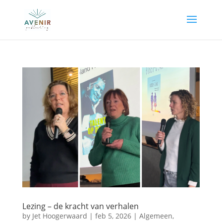
Lezing – de kracht van verhalen
by
Jet Hoogerwaard
|
feb 5, 2026
|
Algemeen
,