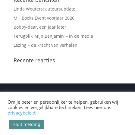
Linda Wouters: auteursupdate
MH Books Event voorjaar 2026
Bobby-dear, een jaar later
Terugblik ‘Mijn Benjamin’ – in de media
Lezing – de kracht van verhalen
Recente reacties
Om je beter en persoonlijker te helpen, gebruiken wij
cookies en vergelijkbare technieken. Lees hier ons
privacybeleid
.
© 2025 Avenir Publishing NL |
Algemene
Sluit melding
voorwaarden
|
Privacybeleid