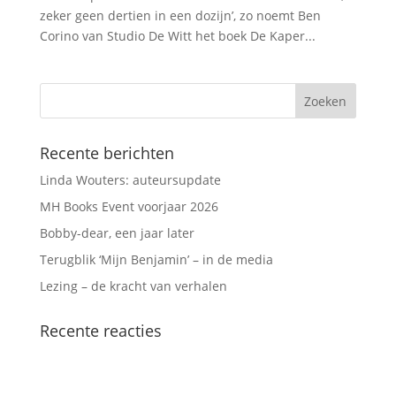
zeker geen dertien in een dozijn’, zo noemt Ben
Corino van Studio De Witt het boek De Kaper...
Recente berichten
Linda Wouters: auteursupdate
MH Books Event voorjaar 2026
Bobby-dear, een jaar later
Terugblik ‘Mijn Benjamin’ – in de media
Lezing – de kracht van verhalen
Recente reacties