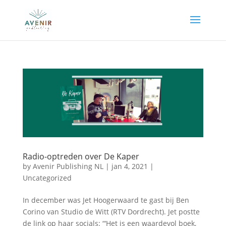
Radio-optreden over De Kaper
by
Avenir Publishing NL
|
jan 4, 2021
|
Uncategorized
In december was Jet Hoogerwaard te gast bij Ben
Corino van Studio de Witt (RTV Dordrecht). Jet postte
de link op haar socials: “‘Het is een waardevol boek,