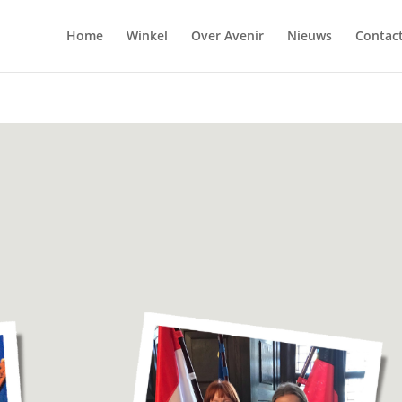
Home
Winkel
Over Avenir
Nieuws
Contac