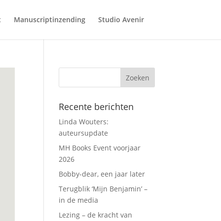
t
Manuscriptinzending
Studio Avenir
Recente berichten
Linda Wouters:
auteursupdate
MH Books Event voorjaar
2026
Bobby-dear, een jaar later
Terugblik ‘Mijn Benjamin’ –
in de media
Lezing – de kracht van