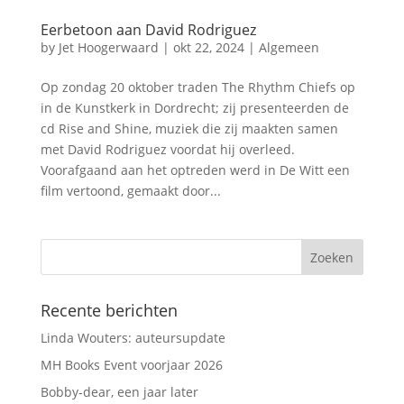
Eerbetoon aan David Rodriguez
by
Jet Hoogerwaard
|
okt 22, 2024
|
Algemeen
Op zondag 20 oktober traden The Rhythm Chiefs op
in de Kunstkerk in Dordrecht; zij presenteerden de
cd Rise and Shine, muziek die zij maakten samen
met David Rodriguez voordat hij overleed.
Voorafgaand aan het optreden werd in De Witt een
film vertoond, gemaakt door...
Recente berichten
Linda Wouters: auteursupdate
MH Books Event voorjaar 2026
Bobby-dear, een jaar later