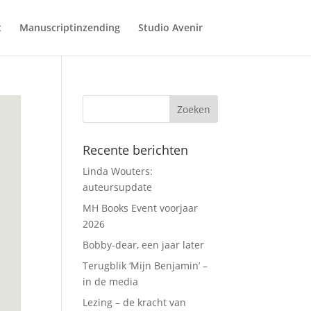
t
Manuscriptinzending
Studio Avenir
Recente berichten
Linda Wouters:
auteursupdate
MH Books Event voorjaar
2026
Bobby-dear, een jaar later
Terugblik ‘Mijn Benjamin’ –
in de media
Lezing – de kracht van