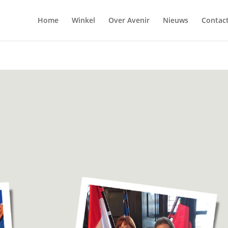
Home
Winkel
Over Avenir
Nieuws
Contac