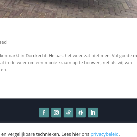
ized
kenmarkt in Dordrecht. Helaas, het weer zat niet mee. Vol goede 
l in de weer om een mooie kraam op te bouwen, net als wij van
en...
 2025 Avenir Publishing NL |
Algemene voorwaarden
|
Privacybele
 en vergelijkbare technieken. Lees hier ons
privacybeleid
.