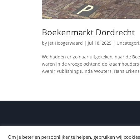
Boekenmarkt Dordrecht
by
Jet Hoogerwaard
|
jul 18, 2025
|
Uncategor
We hadden er zo naar uitgekeken, naar de Boe
waren in de vroege ochtend de kraamhouders a
Avenir Publishing (Linda Wouters, Hans Erkens 
©
Om je beter en persoonlijker te helpen, gebruiken wij cookies