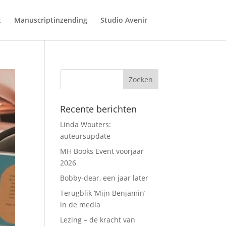
t
Manuscriptinzending
Studio Avenir
Recente berichten
Linda Wouters:
auteursupdate
MH Books Event voorjaar
2026
Bobby-dear, een jaar later
Terugblik ‘Mijn Benjamin’ –
in de media
Lezing – de kracht van