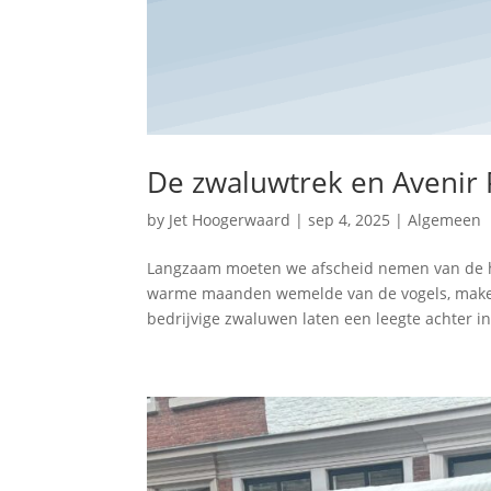
De zwaluwtrek en Avenir 
by
Jet Hoogerwaard
|
sep 4, 2025
|
Algemeen
Langzaam moeten we afscheid nemen van de he
warme maanden wemelde van de vogels, maken 
bedrijvige zwaluwen laten een leegte achter in