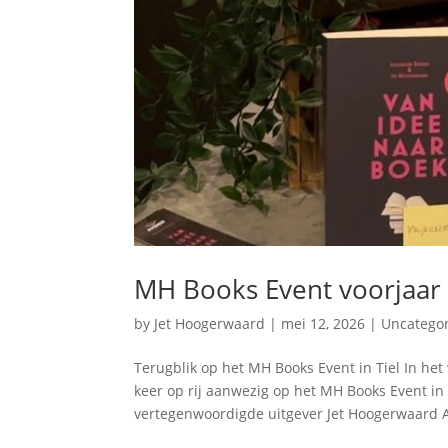
MH Books Event voorjaar
by
Jet Hoogerwaard
|
mei 12, 2026
|
Uncatego
Terugblik op het MH Books Event in Tiel In h
keer op rij aanwezig op het MH Books Event i
vertegenwoordigde uitgever Jet Hoogerwaard A