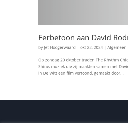
Eerbetoon aan David Rod
by
Jet Hoogerwaard
|
okt 22, 2024
|
Algemeen
Op zondag 20 oktober traden The Rhythm Chief
Shine, muziek die zij maakten samen met Davi
in De Witt een film vertoond, gemaakt door...