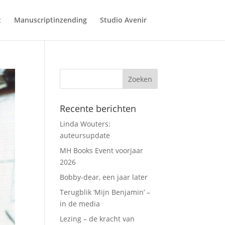
t
Manuscriptinzending
Studio Avenir
Recente berichten
Linda Wouters:
auteursupdate
MH Books Event voorjaar
2026
Bobby-dear, een jaar later
Terugblik ‘Mijn Benjamin’ –
in de media
Lezing – de kracht van