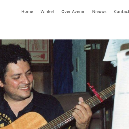
Home
Winkel
Over Avenir
Nieuws
Contac