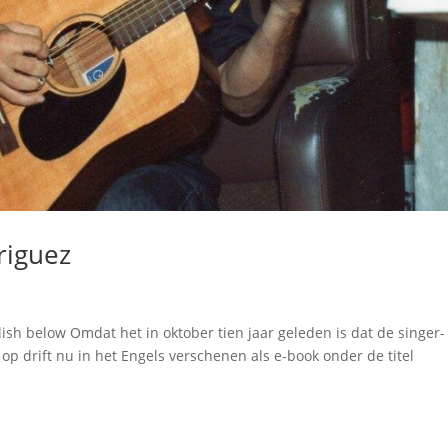
riguez
lish below Omdat het in oktober tien jaar geleden is dat de singer-
 op drift nu in het Engels verschenen als e-book onder de titel