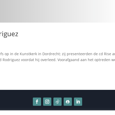
riguez
s op in de Kunstkerk in Dordrecht; zij presenteerden de cd Rise 
d Rodriguez voordat hij overleed. Voorafgaand aan het optreden w