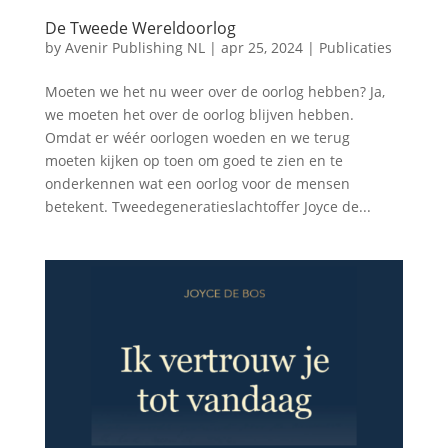
De Tweede Wereldoorlog
by
Avenir Publishing NL
|
apr 25, 2024
|
Publicaties
Moeten we het nu weer over de oorlog hebben? Ja,
we moeten het over de oorlog blijven hebben.
Omdat er wéér oorlogen woeden en we terug
moeten kijken op toen om goed te zien en te
onderkennen wat een oorlog voor de mensen
betekent. Tweedegeneratieslachtoffer Joyce de...