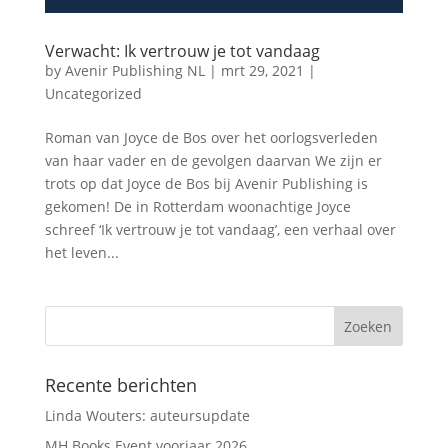
Verwacht: Ik vertrouw je tot vandaag
by
Avenir Publishing NL
|
mrt 29, 2021
|
Uncategorized
Roman van Joyce de Bos over het oorlogsverleden
van haar vader en de gevolgen daarvan We zijn er
trots op dat Joyce de Bos bij Avenir Publishing is
gekomen! De in Rotterdam woonachtige Joyce
schreef ‘Ik vertrouw je tot vandaag’, een verhaal over
het leven...
Recente berichten
Linda Wouters: auteursupdate
MH Books Event voorjaar 2026