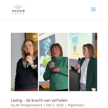
Lezing – de kracht van verhalen
by
Jet Hoogerwaard
|
feb 5, 2026
|
Algemeen
,