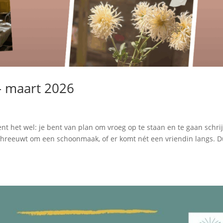
 – maart 2026
 kent het wel: je bent van plan om vroeg op te staan en te gaan schri
schreeuwt om een schoonmaak, of er komt nét een vriendin langs. 