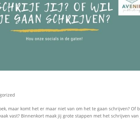
gorized
boek, maar komt het er maar niet van om het te gaan schrijven? Of 
te vaak vast? Binnenkort maak jij grote stappen met het schrijven van 