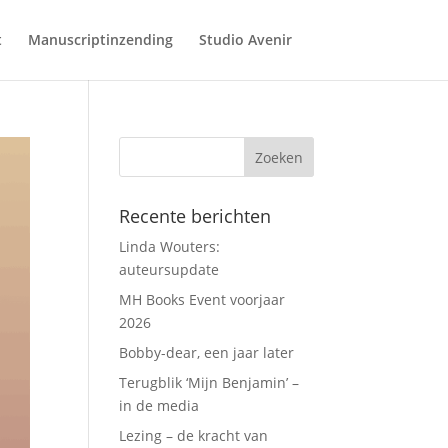
t
Manuscriptinzending
Studio Avenir
Recente berichten
Linda Wouters:
auteursupdate
MH Books Event voorjaar
2026
Bobby-dear, een jaar later
Terugblik ‘Mijn Benjamin’ –
in de media
Lezing – de kracht van