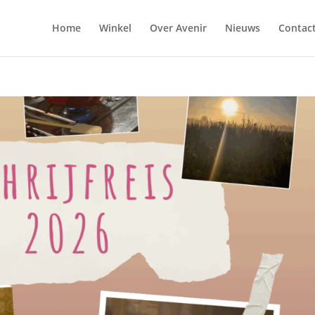
Home
Winkel
Over Avenir
Nieuws
Contac