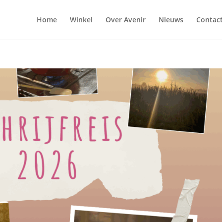
Home
Winkel
Over Avenir
Nieuws
Contac