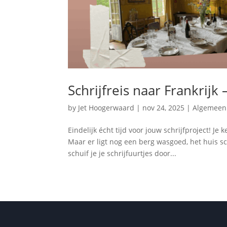
Schrijfreis naar Frankrijk
by
Jet Hoogerwaard
|
nov 24, 2025
|
Algemeen
Eindelijk écht tijd voor jouw schrijfproject! Je
Maar er ligt nog een berg wasgoed, het huis 
schuif je je schrijfuurtjes door...