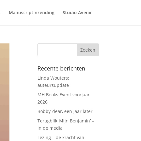
t
Manuscriptinzending
Studio Avenir
Recente berichten
Linda Wouters:
auteursupdate
MH Books Event voorjaar
2026
Bobby-dear, een jaar later
Terugblik ‘Mijn Benjamin’ –
in de media
Lezing – de kracht van