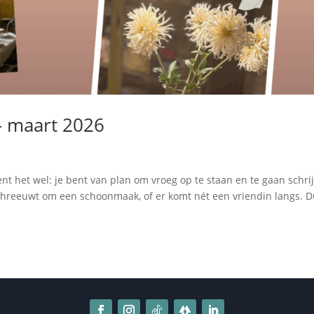
 – maart 2026
 kent het wel: je bent van plan om vroeg op te staan en te gaan schri
schreeuwt om een schoonmaak, of er komt nét een vriendin langs. 