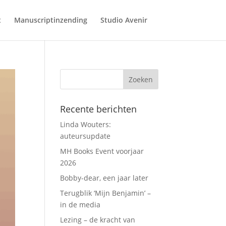
t
Manuscriptinzending
Studio Avenir
Recente berichten
Linda Wouters:
auteursupdate
MH Books Event voorjaar
2026
Bobby-dear, een jaar later
Terugblik ‘Mijn Benjamin’ –
in de media
Lezing – de kracht van