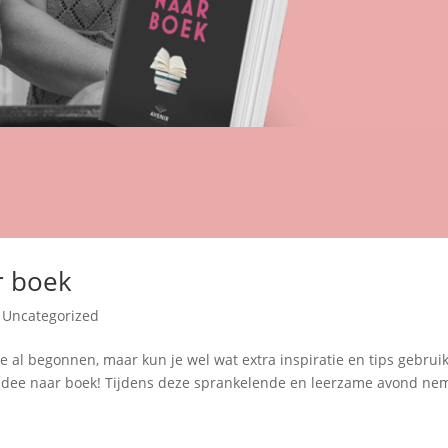
r boek
,
Uncategorized
je al begonnen, maar kun je wel wat extra inspiratie en tips gebrui
 idee naar boek! Tijdens deze sprankelende en leerzame avond n