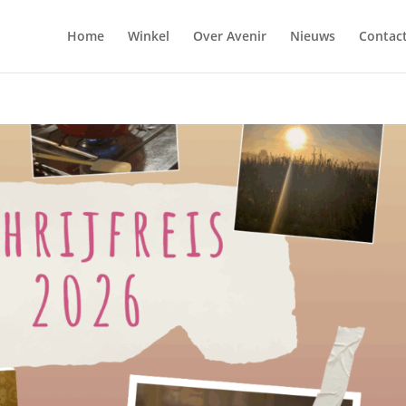
Home
Winkel
Over Avenir
Nieuws
Contac