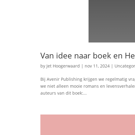
Van idee naar boek en Het
by
Jet Hoogerwaard
|
nov 11, 2024
|
Uncategor
Bij Avenir Publishing krijgen we regelmatig v
we niet alleen mooie romans en levensverhalen
auteurs van dit boek:...