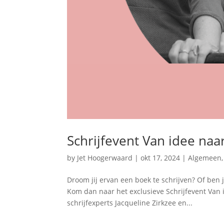
Schrijfevent Van idee naa
by
Jet Hoogerwaard
|
okt 17, 2024
|
Algemeen
Droom jij ervan een boek te schrijven? Of ben 
Kom dan naar het exclusieve Schrijfevent Van
schrijfexperts Jacqueline Zirkzee en...