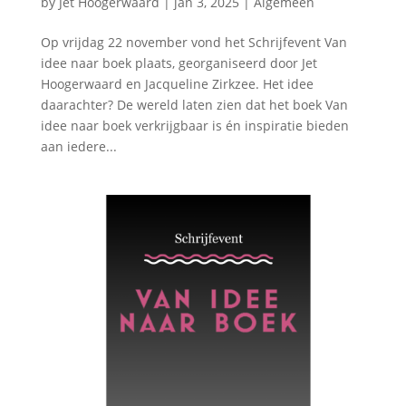
by
Jet Hoogerwaard
|
jan 3, 2025
|
Algemeen
Op vrijdag 22 november vond het Schrijfevent Van
idee naar boek plaats, georganiseerd door Jet
Hoogerwaard en Jacqueline Zirkzee. Het idee
daarachter? De wereld laten zien dat het boek Van
idee naar boek verkrijgbaar is én inspiratie bieden
aan iedere...