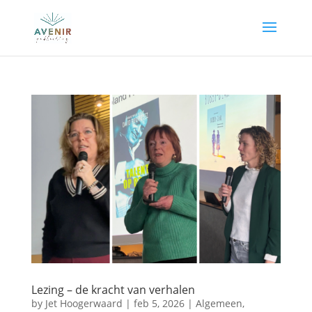
Lezing – de kracht van verhalen
by
Jet Hoogerwaard
|
feb 5, 2026
|
Algemeen
,