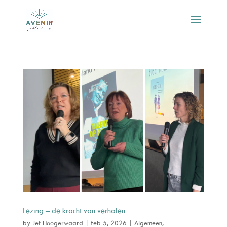
Lezing – de kracht van verhalen
by
Jet Hoogerwaard
|
feb 5, 2026
|
Algemeen
,