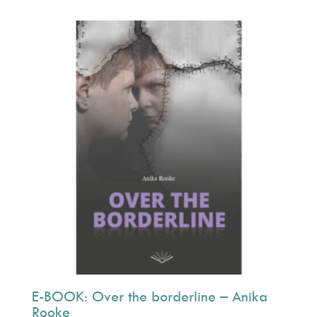
uit 5
E-BOOK: Over the borderline – Anika
Rooke