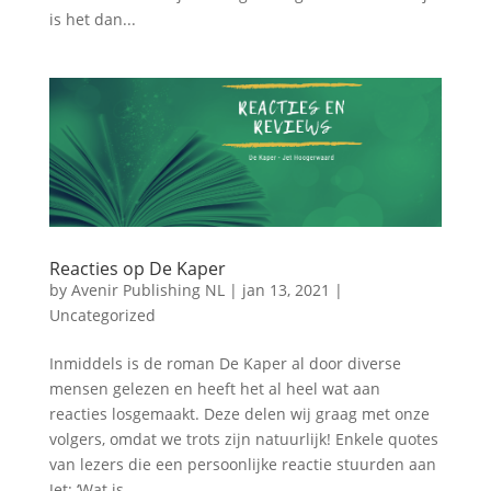
is het dan...
Reacties op De Kaper
by
Avenir Publishing NL
|
jan 13, 2021
|
Uncategorized
Inmiddels is de roman De Kaper al door diverse
mensen gelezen en heeft het al heel wat aan
reacties losgemaakt. Deze delen wij graag met onze
volgers, omdat we trots zijn natuurlijk! Enkele quotes
van lezers die een persoonlijke reactie stuurden aan
Jet: ‘Wat is...