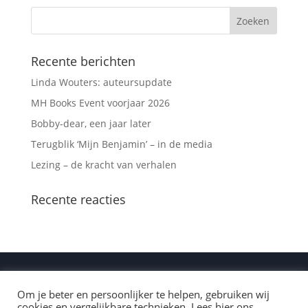
Recente berichten
Linda Wouters: auteursupdate
MH Books Event voorjaar 2026
Bobby-dear, een jaar later
Terugblik ‘Mijn Benjamin’ – in de media
Lezing – de kracht van verhalen
Recente reacties
Om je beter en persoonlijker te helpen, gebruiken wij
cookies en vergelijkbare technieken. Lees hier ons